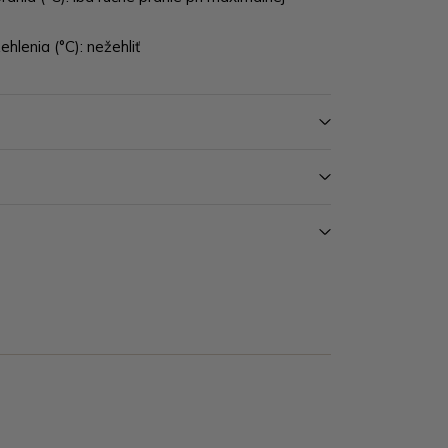
hlenia (°C): nežehliť