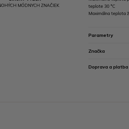
NOHÝCH MÓDNYCH ZNAČIEK
teplote 30 °C
Maximálna teplota že
Parametry
Značka
Doprava a platba