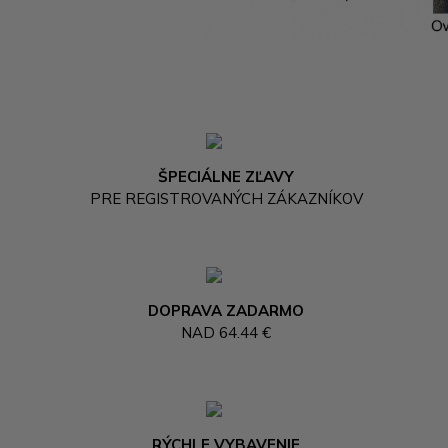
ŠPECIÁLNE ZĽAVY
PRE REGISTROVANÝCH ZÁKAZNÍKOV
DOPRAVA ZADARMO
NAD 64.44 €
RÝCHLE VYBAVENIE