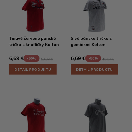
Tmavě červené pánské
Sivé pánske tričko s
tričko s knoflíčky Kolton
gombíkmi Kolton
6,69 €
6,69 €
-50%
-50%
13,37 €
13,37 €
DETAIL PRODUKTU
DETAIL PRODUKTU