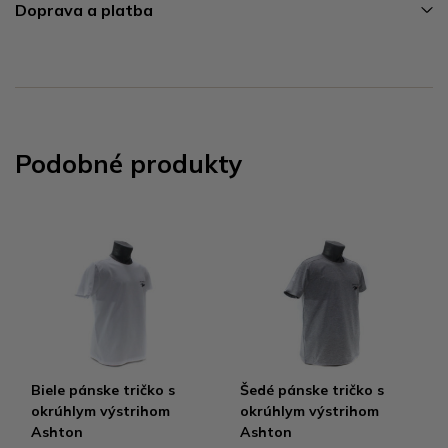
Doprava a platba
Podobné produkty
Biele pánske tričko s
Šedé pánske tričko s
okrúhlym výstrihom
okrúhlym výstrihom
Ashton
Ashton