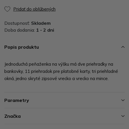
Pridať do obľúbených
Dostupnosť:
Skladem
Doba dodania:
1 - 2 dni
Popis produktu
Jednoduchá peňaženka na výšku má dve priehradky na
bankovky, 11 priehradok pre platobné karty, tri priehľadné
okná, jedno skryté zipsové vrecko a vrecko na mince.
Parametry
Značka