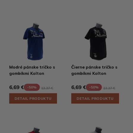
Modré pánske tričko s
Čierne pánske tričko s
gombíkmi Kolton
gombíkmi Kolton
6,69 €
6,69 €
-50%
-50%
13,37 €
13,37 €
DETAIL PRODUKTU
DETAIL PRODUKTU