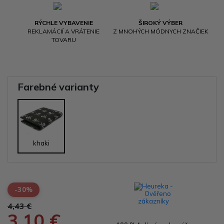
RÝCHLE VYBAVENIE
ŠIROKÝ VÝBER
REKLAMÁCIÍ A VRÁTENIE
Z MNOHÝCH MÓDNYCH ZNAČIEK
TOVARU
Farebné varianty
khaki
-30%
4,43 €
3,10 €