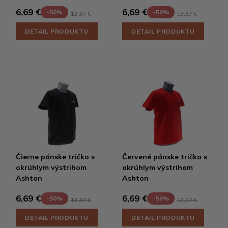
6,69 €
6,69 €
-50%
-50%
13,37 €
13,37 €
DETAIL PRODUKTU
DETAIL PRODUKTU
Čierne pánske tričko s
Červené pánske tričko s
okrúhlym výstrihom
okrúhlym výstrihom
Ashton
Ashton
6,69 €
6,69 €
-50%
-50%
13,37 €
13,37 €
DETAIL PRODUKTU
DETAIL PRODUKTU