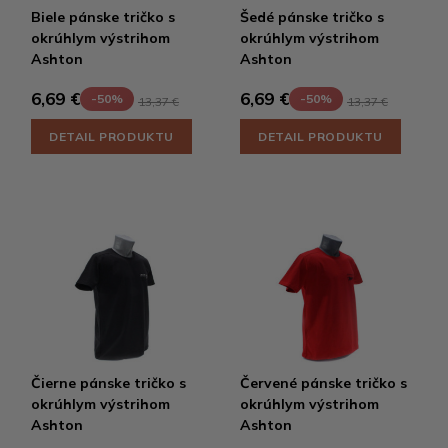
Biele pánske tričko s
Šedé pánske tričko s
okrúhlym výstrihom
okrúhlym výstrihom
Ashton
Ashton
6,69 €
6,69 €
-50%
-50%
13,37 €
13,37 €
DETAIL PRODUKTU
DETAIL PRODUKTU
Čierne pánske tričko s
Červené pánske tričko s
okrúhlym výstrihom
okrúhlym výstrihom
Ashton
Ashton