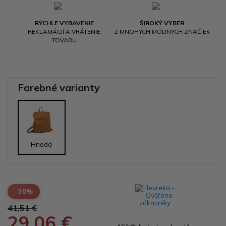
RÝCHLE VYBAVENIE
ŠIROKÝ VÝBER
REKLAMÁCIÍ A VRÁTENIE
Z MNOHÝCH MÓDNYCH ZNAČIEK
TOVARU
Farebné varianty
Hnedá
-30%
41,51 €
29,06 €