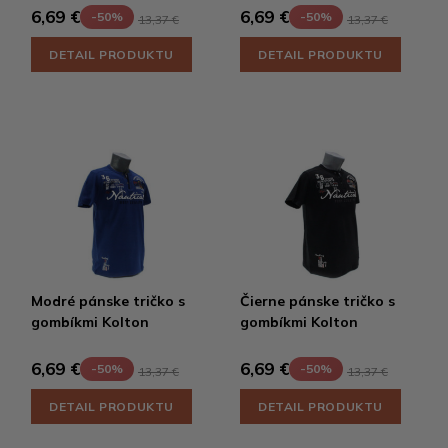
6,69 €
6,69 €
-50%
-50%
13,37 €
13,37 €
DETAIL PRODUKTU
DETAIL PRODUKTU
Modré pánske tričko s
Čierne pánske tričko s
gombíkmi Kolton
gombíkmi Kolton
6,69 €
6,69 €
-50%
-50%
13,37 €
13,37 €
DETAIL PRODUKTU
DETAIL PRODUKTU