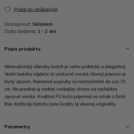
Pridať do obľúbených
Dostupnosť:
Skladem
Doba dodania:
1 - 2 dni
Popis produktu
Minimalistický dámsky batoh je veľmi praktický a elegantný.
Vnútri batohu nájdete tri vnútorné vrecká, hlavný priestor je
krytý zipsom. Ramenné popruhy sú nastaviteľné do cca 70
cm. Na prednej aj zadnej vonkajšej strane sa nachádza
zipsové vrecko. Kvalitná PU koža príjemná na omak a čisté
línie dodávajú batohu punc kvality aj vkusnej originality.
Parametry