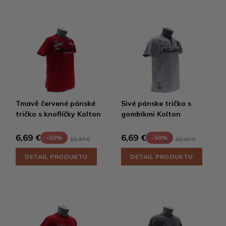
Tmavě červené pánské
Sivé pánske tričko s
tričko s knoflíčky Kolton
gombíkmi Kolton
6,69 €
6,69 €
-50%
-50%
13,37 €
13,37 €
DETAIL PRODUKTU
DETAIL PRODUKTU