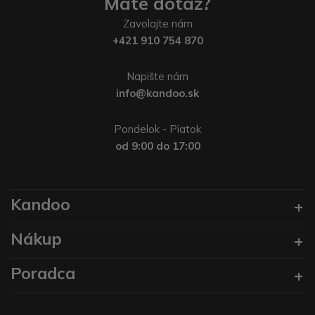
Máte dotaz?
Zavolajte nám
+421 910 754 870
Napište nám
info@kandoo.sk
Pondelok - Piatok
od 9:00 do 17:00
Kandoo
Nákup
Poradca