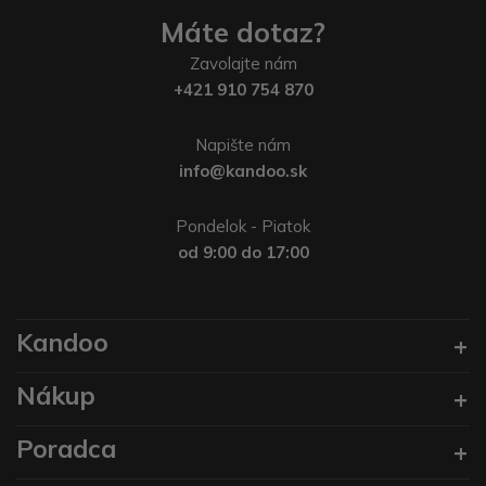
Máte dotaz?
Zavolajte nám
+421 910 754 870
Napište nám
info@kandoo.sk
Pondelok - Piatok
od 9:00 do 17:00
Kandoo
Nákup
Poradca