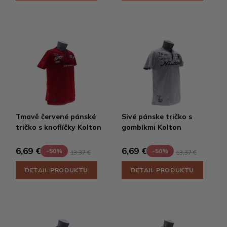
Tmavě červené pánské
Sivé pánske tričko s
tričko s knoflíčky Kolton
gombíkmi Kolton
6,69 €
6,69 €
-50%
-50%
13,37 €
13,37 €
DETAIL PRODUKTU
DETAIL PRODUKTU