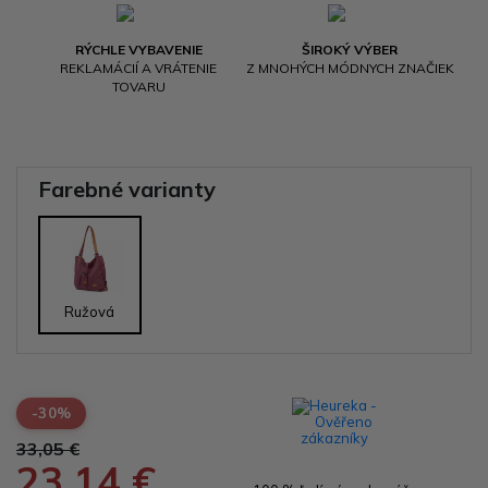
RÝCHLE VYBAVENIE
ŠIROKÝ VÝBER
REKLAMÁCIÍ A VRÁTENIE
Z MNOHÝCH MÓDNYCH ZNAČIEK
TOVARU
Farebné varianty
Ružová
-30%
33,05 €
23,14 €