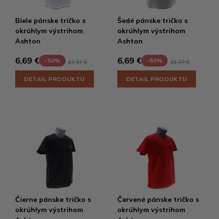
Biele pánske tričko s
Šedé pánske tričko s
okrúhlym výstrihom
okrúhlym výstrihom
Ashton
Ashton
6,69 €
6,69 €
-50%
-50%
13,37 €
13,37 €
DETAIL PRODUKTU
DETAIL PRODUKTU
Čierne pánske tričko s
Červené pánske tričko s
okrúhlym výstrihom
okrúhlym výstrihom