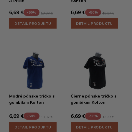
Ashton
Ashton
6,69 €
6,69 €
-50%
-50%
13,37 €
13,37 €
DETAIL PRODUKTU
DETAIL PRODUKTU
Modré pánske tričko s
Čierne pánske tričko s
gombíkmi Kolton
gombíkmi Kolton
6,69 €
6,69 €
-50%
-50%
13,37 €
13,37 €
DETAIL PRODUKTU
DETAIL PRODUKTU