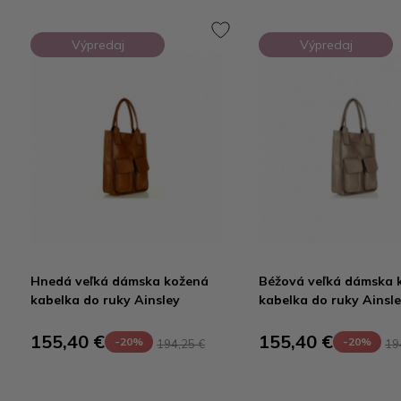
Výpredaj
Výpredaj
Hnedá veľká dámska kožená
Béžová veľká dámska 
kabelka do ruky Ainsley
kabelka do ruky Ainsl
155,40 €
155,40 €
-20%
-20%
194,25 €
19