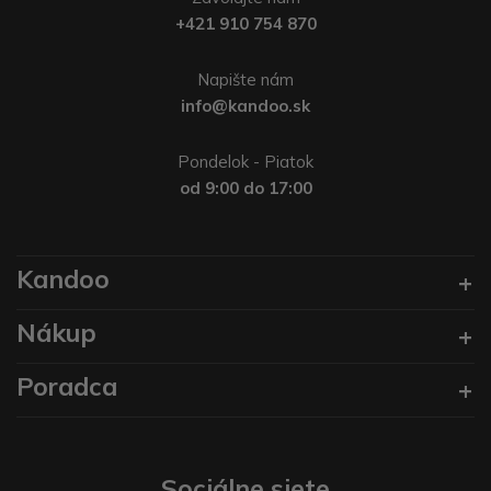
+421 910 754 870
Napište nám
info@kandoo.sk
Pondelok - Piatok
od 9:00 do 17:00
Kandoo
Nákup
Poradca
Sociálne siete