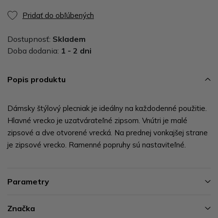
Pridať do obľúbených
Dostupnosť:
Skladem
Doba dodania:
1 - 2 dni
Popis produktu
Dámsky štýlový plecniak je ideálny na každodenné použitie.
Hlavné vrecko je uzatvárateľné zipsom. Vnútri je malé
zipsové a dve otvorené vrecká. Na prednej vonkajšej strane
je zipsové vrecko. Ramenné popruhy sú nastaviteľné.
Parametry
Značka