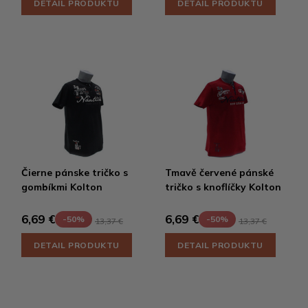
DETAIL PRODUKTU
DETAIL PRODUKTU
Čierne pánske tričko s
Tmavě červené pánské
gombíkmi Kolton
tričko s knoflíčky Kolton
6,69 €
6,69 €
-50%
-50%
13,37 €
13,37 €
DETAIL PRODUKTU
DETAIL PRODUKTU