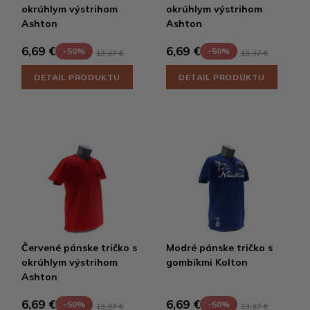
okrúhlym výstrihom
okrúhlym výstrihom
Ashton
Ashton
6,69 €
6,69 €
-50%
-50%
13,37 €
13,37 €
DETAIL PRODUKTU
DETAIL PRODUKTU
Červené pánske tričko s
Modré pánske tričko s
okrúhlym výstrihom
gombíkmi Kolton
Ashton
6,69 €
6,69 €
-50%
-50%
13,37 €
13,37 €