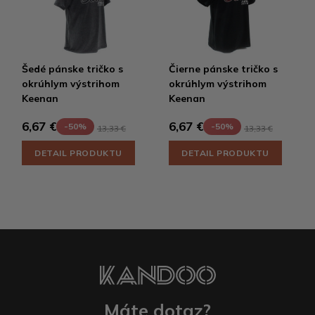
Šedé pánske tričko s
Čierne pánske tričko s
okrúhlym výstrihom
okrúhlym výstrihom
Keenan
Keenan
6,67 €
6,67 €
-50%
-50%
13,33 €
13,33 €
DETAIL PRODUKTU
DETAIL PRODUKTU
Máte dotaz?