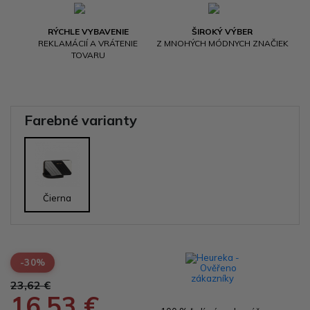
RÝCHLE VYBAVENIE
ŠIROKÝ VÝBER
REKLAMÁCIÍ A VRÁTENIE
Z MNOHÝCH MÓDNYCH ZNAČIEK
TOVARU
Farebné varianty
Čierna
-30%
23,62 €
16,53 €