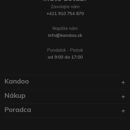
Zavolajte nám
+421 910 754 870
Napište nám
info@kandoo.sk
Pondelok - Piatok
od 9:00 do 17:00
Kandoo
Nákup
Poradca