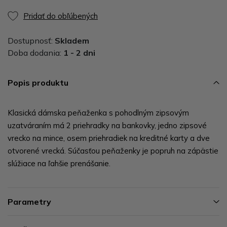
Pridať do obľúbených
Dostupnosť:
Skladem
Doba dodania:
1 - 2 dni
Popis produktu
Klasická dámska peňaženka s pohodlným zipsovým
uzatváraním má 2 priehradky na bankovky, jedno zipsové
vrecko na mince, osem priehradiek na kreditné karty a dve
otvorené vrecká. Súčasťou peňaženky je popruh na zápästie
slúžiace na ľahšie prenášanie.
Parametry