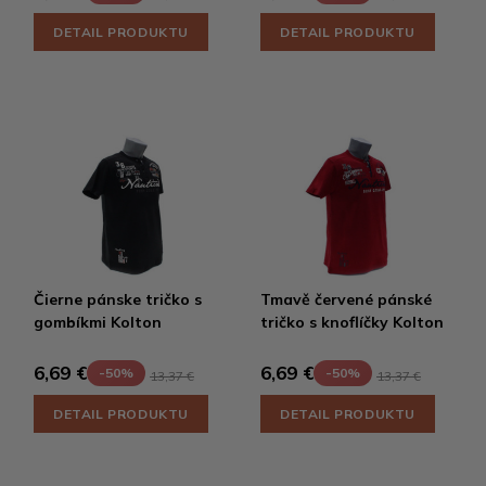
DETAIL PRODUKTU
DETAIL PRODUKTU
Čierne pánske tričko s
Tmavě červené pánské
gombíkmi Kolton
tričko s knoflíčky Kolton
6,69 €
6,69 €
-50%
-50%
13,37 €
13,37 €
DETAIL PRODUKTU
DETAIL PRODUKTU