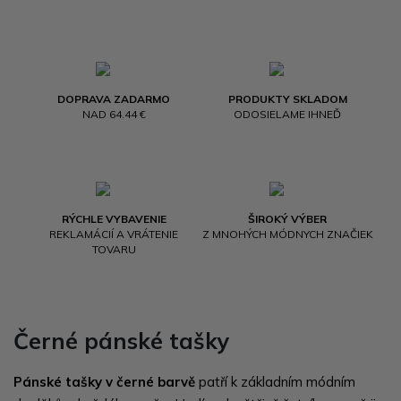
DOPRAVA ZADARMO
PRODUKTY SKLADOM
NAD 64.44 €
ODOSIELAME IHNEĎ
RÝCHLE VYBAVENIE
ŠIROKÝ VÝBER
REKLAMÁCIÍ A VRÁTENIE
Z MNOHÝCH MÓDNYCH ZNAČIEK
TOVARU
Černé pánské tašky
Pánské tašky v černé barvě
patří k základním módním