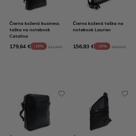
Čierna kožená business
Čierna kožená taška na
taška na notebook
notebook Laurien
Catalina
179,64 €
156,83 €
-15%
-15%
211,34 €
184,50 €