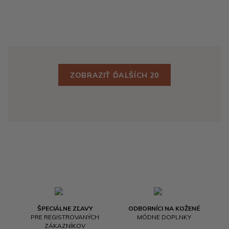
ZOBRAZIŤ ĎALŠÍCH 20
ŠPECIÁLNE ZĽAVY
ODBORNÍCI NA KOŽENÉ
PRE REGISTROVANÝCH
MÓDNE DOPLNKY
ZÁKAZNÍKOV