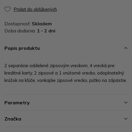
Pridať do obľúbených
Dostupnosť:
Skladem
Doba dodania:
1 - 2 dni
Popis produktu
2 separácie oddelené zipsovým vreckom, 4 vrecká pre
kreditné karty, 2 zipsové a 1 vnútorné vrecko, odopínateľný
krúžok na kľúče, vonkajšie zipsové vrecko, pútko na zápästie.
Parametry
Značka