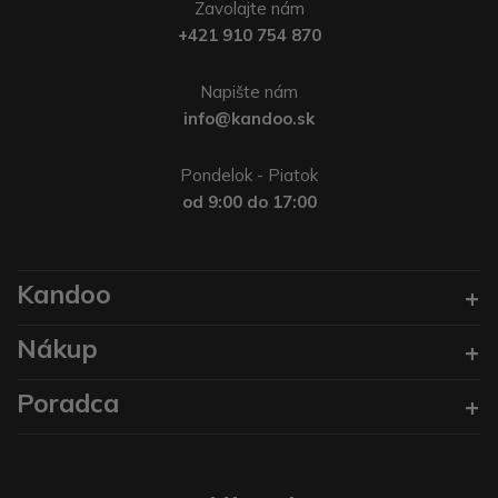
Zavolajte nám
+421 910 754 870
Napište nám
info@kandoo.sk
Pondelok - Piatok
od 9:00 do 17:00
Kandoo
Nákup
Poradca