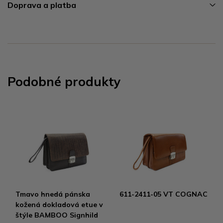
Doprava a platba
Podobné produkty
Tmavo hnedá pánska
611-2411-05 VT COGNAC
kožená dokladová etue v
štýle BAMBOO Signhild