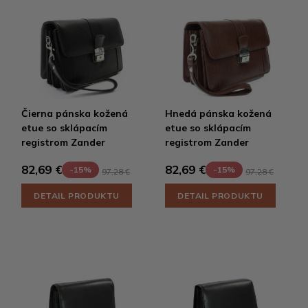
Čierna pánska kožená
Hnedá pánska kožená
etue so sklápacím
etue so sklápacím
registrom Zander
registrom Zander
82,69 €
82,69 €
-15%
-15%
97,28 €
97,28 €
DETAIL PRODUKTU
DETAIL PRODUKTU