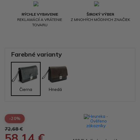
RÝCHLE VYBAVENIE
ŠIROKÝ VÝBER
REKLAMÁCIÍ A VRÁTENIE
Z MNOHÝCH MÓDNYCH ZNAČIEK
TOVARU
Farebné varianty
Čierna
Hnedá
-20%
72,68 €
58,14 €