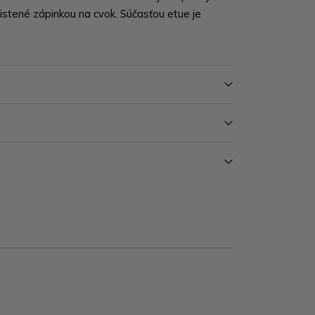
 istené zápinkou na cvok. Súčasťou etue je