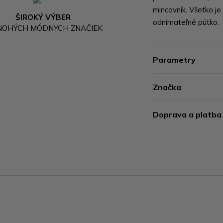
mincovník. Všetko je
ŠIROKÝ VÝBER
odnímateľné pútko.
NOHÝCH MÓDNYCH ZNAČIEK
Parametry
Značka
Doprava a platba