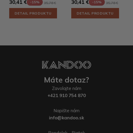
30,41 €
30,41 €
-15%
-15%
35,78 €
35,78 €
DETAIL PRODUKTU
DETAIL PRODUKTU
Máte dotaz?
Zavolajte nám
+421 910 754 870
Napište nám
info@kandoo.sk
Pondelok - Piatok