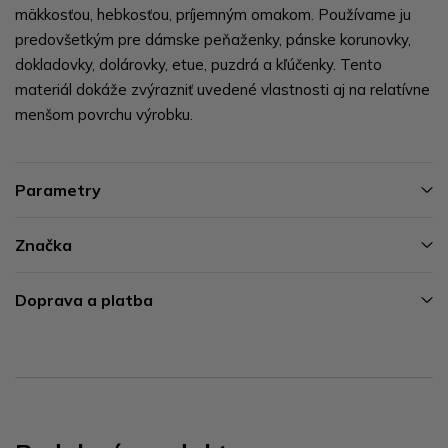
mäkkosťou, hebkosťou, príjemným omakom. Používame ju
predovšetkým pre dámske peňaženky, pánske korunovky,
dokladovky, dolárovky, etue, puzdrá a kľúčenky. Tento
materiál dokáže zvýrazniť uvedené vlastnosti aj na relatívne
menšom povrchu výrobku.
Parametry
Značka
Doprava a platba