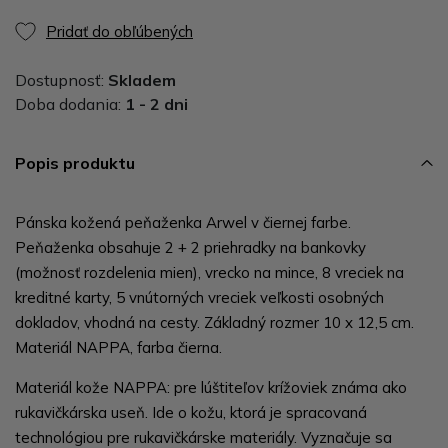
Pridať do obľúbených
Dostupnosť:
Skladem
Doba dodania:
1 - 2 dni
Popis produktu
Pánska kožená peňaženka Arwel v čiernej farbe.
Peňaženka obsahuje 2 + 2 priehradky na bankovky
(možnosť rozdelenia mien), vrecko na mince, 8 vreciek na
kreditné karty, 5 vnútorných vreciek veľkosti osobných
dokladov, vhodná na cesty. Základný rozmer 10 x 12,5 cm.
Materiál NAPPA, farba čierna.
Materiál kože NAPPA: pre lúštiteľov krížoviek známa ako
rukavičkárska useň. Ide o kožu, ktorá je spracovaná
technológiou pre rukavičkárske materiály. Vyznačuje sa