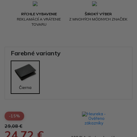
RÝCHLE VYBAVENIE
ŠIROKÝ VÝBER
REKLAMÁCIÍ A VRÁTENIE
Z MNOHÝCH MÓDNYCH ZNAČIEK
TOVARU
Farebné varianty
Čierna
-15%
29,08 €
24,72 €