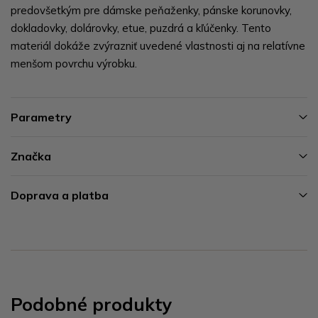
predovšetkým pre dámske peňaženky, pánske korunovky,
dokladovky, dolárovky, etue, puzdrá a kľúčenky. Tento
materiál dokáže zvýrazniť uvedené vlastnosti aj na relatívne
menšom povrchu výrobku.
Parametry
Značka
Doprava a platba
Podobné produkty