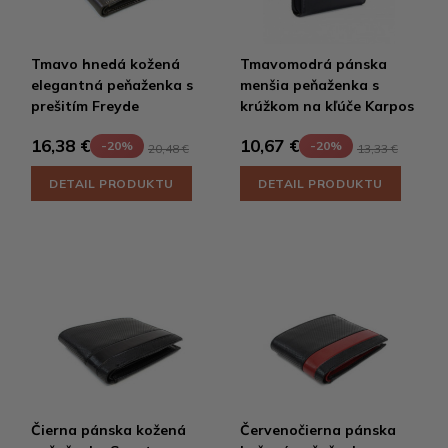
Tmavo hnedá kožená
Tmavomodrá pánska
elegantná peňaženka s
menšia peňaženka s
prešitím Freyde
krúžkom na kľúče Karpos
16,38 €
10,67 €
-20%
-20%
20,48 €
13,33 €
DETAIL PRODUKTU
DETAIL PRODUKTU
Čierna pánska kožená
Červenočierna pánska