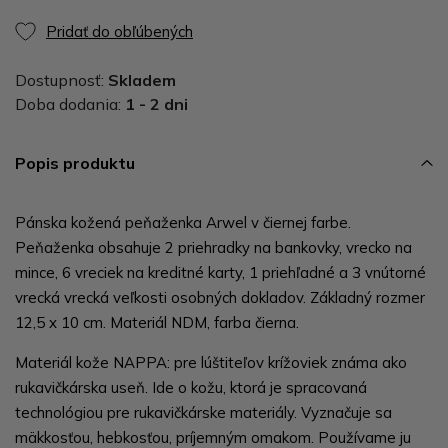
Pridať do obľúbených
Dostupnosť:
Skladem
Doba dodania:
1 - 2 dni
Popis produktu
Pánska kožená peňaženka Arwel v čiernej farbe.
Peňaženka obsahuje 2 priehradky na bankovky, vrecko na
mince, 6 vreciek na kreditné karty, 1 priehľadné a 3 vnútorné
vrecká vrecká veľkosti osobných dokladov. Základný rozmer
12,5 x 10 cm. Materiál NDM, farba čierna.
Materiál kože NAPPA: pre lúštiteľov krížoviek známa ako
rukavičkárska useň. Ide o kožu, ktorá je spracovaná
technológiou pre rukavičkárske materiály. Vyznačuje sa
mäkkosťou, hebkosťou, príjemným omakom. Používame ju