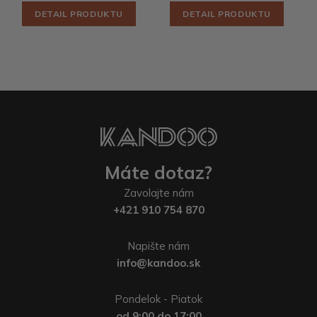
DETAIL PRODUKTU
DETAIL PRODUKTU
Máte dotaz?
Zavolajte nám
+421 910 754 870
Napište nám
info@kandoo.sk
Pondelok - Piatok
od 9:00 do 17:00