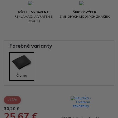
RÝCHLE VYBAVENIE
ŠIROKÝ VÝBER
REKLAMÁCIÍ A VRÁTENIE
Z MNOHÝCH MÓDNYCH ZNAČIEK
TOVARU
Farebné varianty
Čierna
-15%
30,20 €
25,67 €