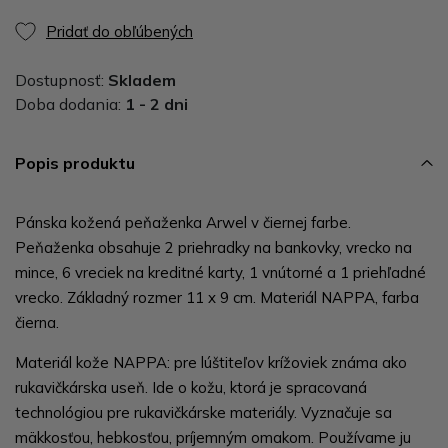
Pridať do obľúbených
Dostupnosť:
Skladem
Doba dodania:
1 - 2 dni
Popis produktu
Pánska kožená peňaženka Arwel v čiernej farbe.
Peňaženka obsahuje 2 priehradky na bankovky, vrecko na
mince, 6 vreciek na kreditné karty, 1 vnútorné a 1 priehľadné
vrecko. Základný rozmer 11 x 9 cm. Materiál NAPPA, farba
čierna.
Materiál kože NAPPA: pre lúštiteľov krížoviek známa ako
rukavičkárska useň. Ide o kožu, ktorá je spracovaná
technológiou pre rukavičkárske materiály. Vyznačuje sa
mäkkosťou, hebkosťou, príjemným omakom. Používame ju