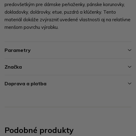
predovšetkým pre dámske peňaženky, pánske korunovky,
dokladovky, dolárovky, etue, puzdrá a kľúčenky. Tento
materiál dokáže zvýrazniť uvedené vlastnosti aj na relatívne
menšom povrchu výrobku.
Parametry
Značka
Doprava a platba
Podobné produkty