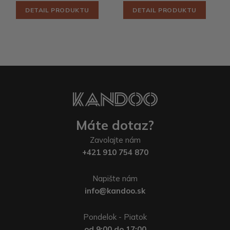
DETAIL PRODUKTU
DETAIL PRODUKTU
Máte dotaz?
Zavolajte nám
+421 910 754 870
Napište nám
info@kandoo.sk
Pondelok - Piatok
od 9:00 do 17:00