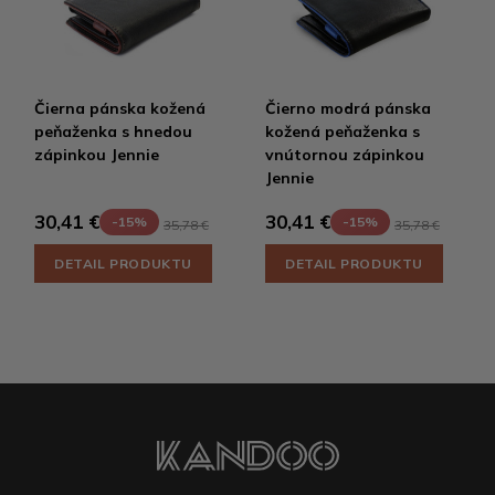
Čierna pánska kožená
Čierno modrá pánska
peňaženka s hnedou
kožená peňaženka s
zápinkou Jennie
vnútornou zápinkou
Jennie
30,41 €
30,41 €
-15%
-15%
35,78 €
35,78 €
DETAIL PRODUKTU
DETAIL PRODUKTU