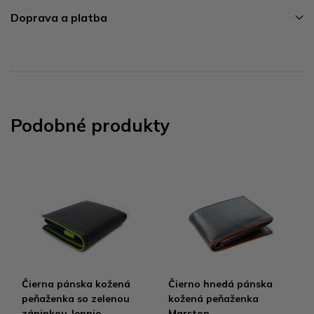
Doprava a platba
Podobné produkty
Čierna pánska kožená
Čierno hnedá pánska
peňaženka so zelenou
kožená peňaženka
zápinkou Jennie
Marston