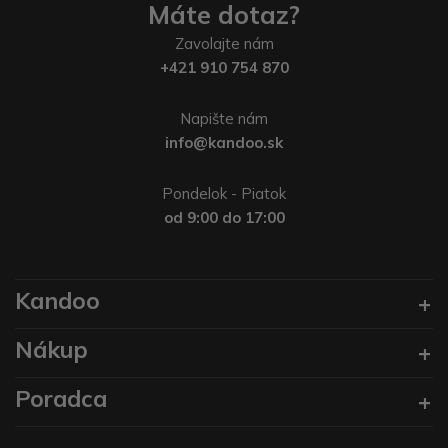
Máte dotaz?
Zavolajte nám
+421 910 754 870
Napište nám
info@kandoo.sk
Pondelok - Piatok
od 9:00 do 17:00
Kandoo
Nákup
Poradca