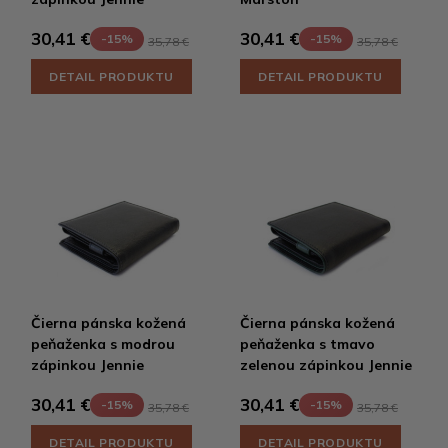
30,41 €
30,41 €
-15%
-15%
35,78 €
35,78 €
DETAIL PRODUKTU
DETAIL PRODUKTU
Čierna pánska kožená
Čierna pánska kožená
peňaženka s modrou
peňaženka s tmavo
zápinkou Jennie
zelenou zápinkou Jennie
30,41 €
30,41 €
-15%
-15%
35,78 €
35,78 €
DETAIL PRODUKTU
DETAIL PRODUKTU