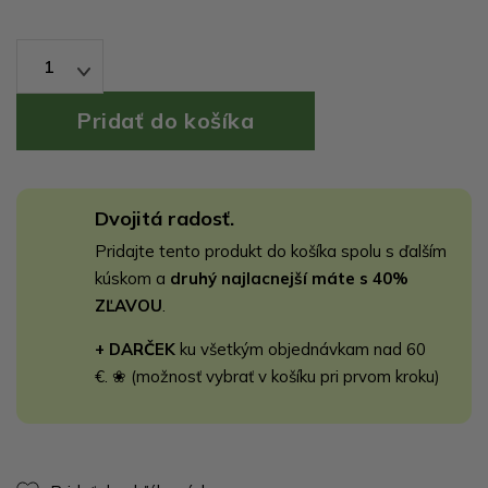
1
Dvojitá radosť.
Pridajte tento produkt do košíka spolu s ďalším
kúskom a
druhý najlacnejší máte s 40%
ZĽAVOU
.
+ DARČEK
ku všetkým objednávkam nad 60
€. ❀ (možnosť vybrať v košíku pri prvom kroku)