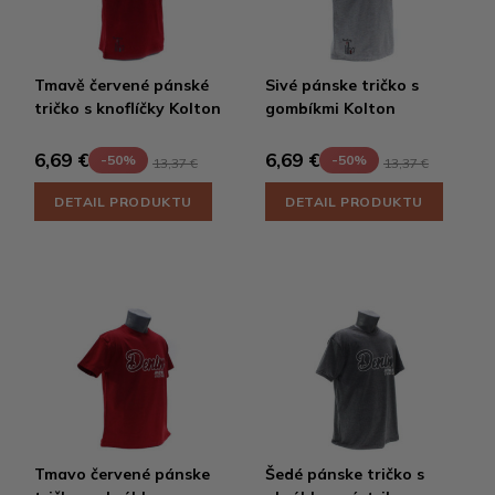
Tmavě červené pánské
Sivé pánske tričko s
tričko s knoflíčky Kolton
gombíkmi Kolton
6,69 €
6,69 €
-50%
-50%
13,37 €
13,37 €
DETAIL PRODUKTU
DETAIL PRODUKTU
Tmavo červené pánske
Šedé pánske tričko s