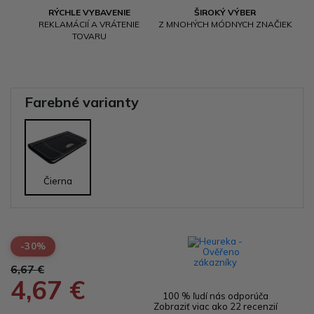
RÝCHLE VYBAVENIE
ŠIROKÝ VÝBER
REKLAMÁCIÍ A VRÁTENIE
Z MNOHÝCH MÓDNYCH ZNAČIEK
TOVARU
Farebné varianty
Čierna
-30%
6,67 €
4,67 €
100 % ľudí nás odporúča
Zobraziť viac ako 22 recenzií