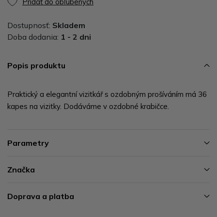
Pridať do obľúbených
Dostupnosť:
Skladem
Doba dodania:
1 - 2 dni
Popis produktu
Praktický a elegantní vizitkář s ozdobným prošíváním má 36
kapes na vizitky. Dodáváme v ozdobné krabičce.
Parametry
Značka
Doprava a platba