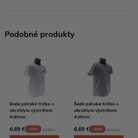
Podobné produkty
Biele pánske tričko s
Šedé pánske tričko s
okrúhlym výstrihom
okrúhlym výstrihom
Ashton
Ashton
6,69 €
6,69 €
-50%
-50%
13,37 €
13,37 €