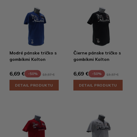
Modré pánske tričko s
Čierne pánske tričko s
gombíkmi Kolton
gombíkmi Kolton
6,69 €
6,69 €
-50%
-50%
13,37 €
13,37 €
DETAIL PRODUKTU
DETAIL PRODUKTU