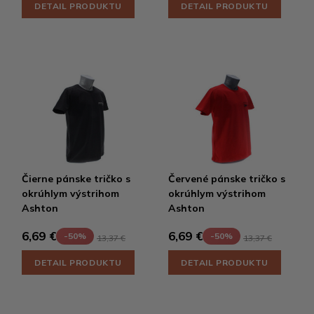
DETAIL PRODUKTU
DETAIL PRODUKTU
Čierne pánske tričko s
Červené pánske tričko s
okrúhlym výstrihom
okrúhlym výstrihom
Ashton
Ashton
6,69 €
6,69 €
-50%
-50%
13,37 €
13,37 €
DETAIL PRODUKTU
DETAIL PRODUKTU