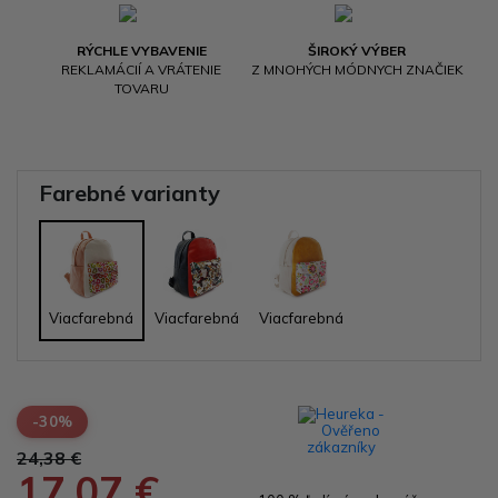
RÝCHLE VYBAVENIE
ŠIROKÝ VÝBER
REKLAMÁCIÍ A VRÁTENIE
Z MNOHÝCH MÓDNYCH ZNAČIEK
TOVARU
Farebné varianty
Viacfarebná
Viacfarebná
Viacfarebná
-30%
24,38 €
17,07 €