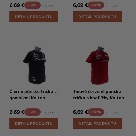
6,69 €
6,69 €
-50%
-50%
13,37 €
13,37 €
DETAIL PRODUKTU
DETAIL PRODUKTU
Čierne pánske tričko s
Tmavě červené pánské
gombíkmi Kolton
tričko s knoflíčky Kolton
6,69 €
6,69 €
-50%
-50%
13,37 €
13,37 €
DETAIL PRODUKTU
DETAIL PRODUKTU