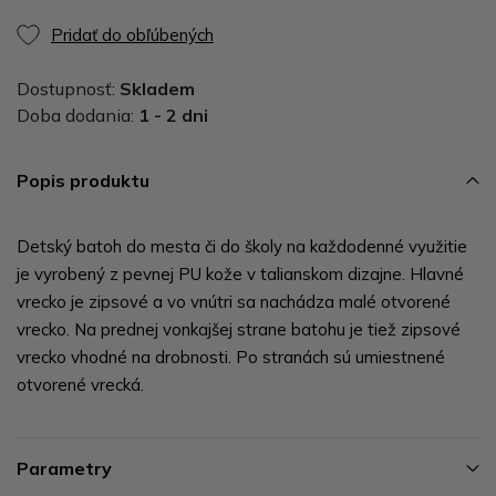
Pridať do obľúbených
Dostupnosť:
Skladem
Doba dodania:
1 - 2 dni
Popis produktu
Detský batoh do mesta či do školy na každodenné využitie
je vyrobený z pevnej PU kože v talianskom dizajne. Hlavné
vrecko je zipsové a vo vnútri sa nachádza malé otvorené
vrecko. Na prednej vonkajšej strane batohu je tiež zipsové
vrecko vhodné na drobnosti. Po stranách sú umiestnené
otvorené vrecká.
Parametry