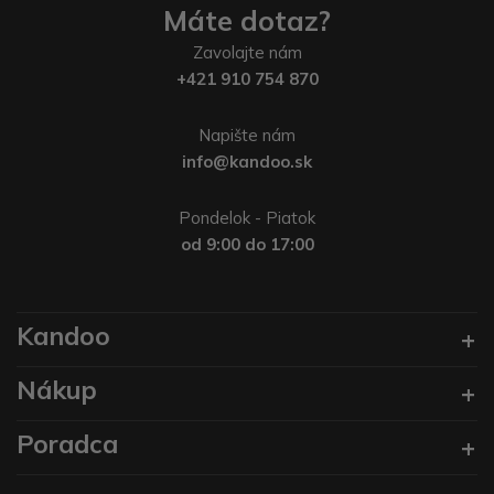
Máte dotaz?
Zavolajte nám
+421 910 754 870
Napište nám
info@kandoo.sk
Pondelok - Piatok
od 9:00 do 17:00
Kandoo
Nákup
Poradca