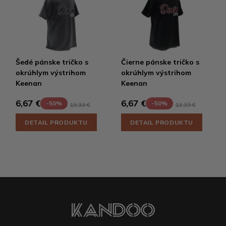
Šedé pánske tričko s
Čierne pánske tričko s
okrúhlym výstrihom
okrúhlym výstrihom
Keenan
Keenan
6,67 €
6,67 €
-50%
-50%
13,33 €
13,33 €
DETAIL PRODUKTU
DETAIL PRODUKTU