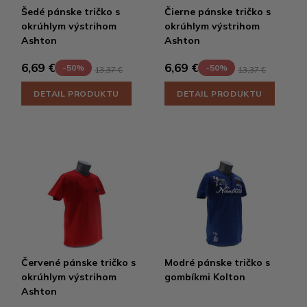
Šedé pánske tričko s
Čierne pánske tričko s
okrúhlym výstrihom
okrúhlym výstrihom
Ashton
Ashton
6,69 €
6,69 €
-50%
-50%
13,37 €
13,37 €
DETAIL PRODUKTU
DETAIL PRODUKTU
Červené pánske tričko s
Modré pánske tričko s
okrúhlym výstrihom
gombíkmi Kolton
Ashton