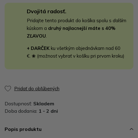
Dvojitá radosť.
Pridajte tento produkt do košíka spolu s ďalším
kúskom a
druhý najlacnejší máte s 40%
ZĽAVOU
.
+ DARČEK
ku všetkým objednávkam nad 60
€. ❀ (možnosť vybrať v košíku pri prvom kroku)
Pridať do obľúbených
Dostupnosť:
Skladem
Doba dodania:
1 - 2 dni
Popis produktu