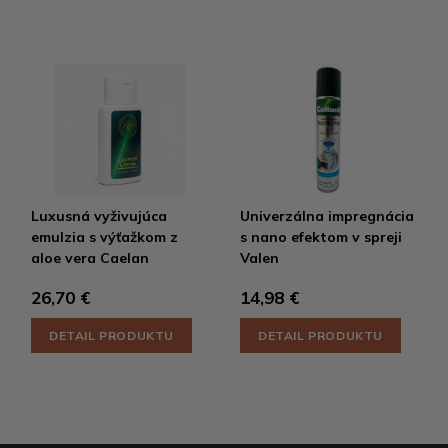
Luxusná vyživujúca
Univerzálna impregnácia
emulzia s výťažkom z
s nano efektom v spreji
aloe vera Caelan
Valen
26,70 €
14,98 €
DETAIL PRODUKTU
DETAIL PRODUKTU