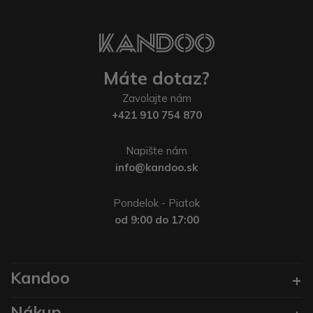
Máte dotaz?
Zavolajte nám
+421 910 754 870
Napište nám
info@kandoo.sk
Pondelok - Piatok
od 9:00 do 17:00
Kandoo
Nákup