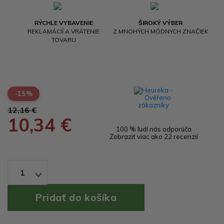
RÝCHLE VYBAVENIE
ŠIROKÝ VÝBER
REKLAMÁCIÍ A VRÁTENIE
Z MNOHÝCH MÓDNYCH ZNAČIEK
TOVARU
-15%
12,16 €
10,34 €
100 % ľudí nás odporúča
Zobraziť viac ako 22 recenzií
1