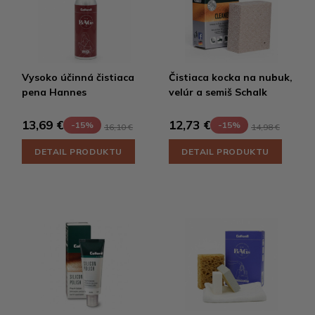
Vysoko účinná čistiaca
Čistiaca kocka na nubuk,
pena Hannes
velúr a semiš Schalk
13,69 €
12,73 €
-15%
-15%
16,10 €
14,98 €
DETAIL PRODUKTU
DETAIL PRODUKTU