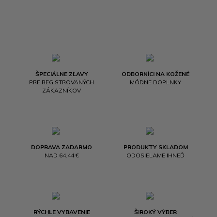
ŠPECIÁLNE ZĽAVY
ODBORNÍCI NA KOŽENÉ
PRE REGISTROVANÝCH
MÓDNE DOPLNKY
ZÁKAZNÍKOV
DOPRAVA ZADARMO
PRODUKTY SKLADOM
NAD 64.44 €
ODOSIELAME IHNEĎ
RÝCHLE VYBAVENIE
ŠIROKÝ VÝBER