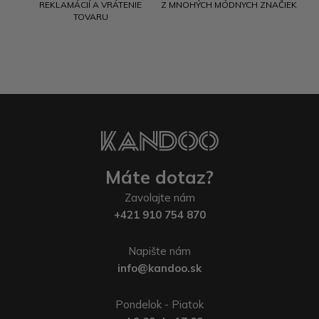
REKLAMÁCIÍ A VRÁTENIE
Z MNOHÝCH MÓDNYCH ZNAČIEK
TOVARU
Máte dotaz?
Zavolajte nám
+421 910 754 870
Napište nám
info@kandoo.sk
Pondelok - Piatok