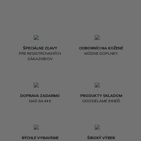
ŠPECIÁLNE ZĽAVY
ODBORNÍCI NA KOŽENÉ
PRE REGISTROVANÝCH
MÓDNE DOPLNKY
ZÁKAZNÍKOV
DOPRAVA ZADARMO
PRODUKTY SKLADOM
NAD 64.44 €
ODOSIELAME IHNEĎ
RÝCHLE VYBAVENIE
ŠIROKÝ VÝBER