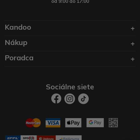
od 9:00 do 17:00
Kandoo
Nákup
Poradca
Sociálne siete