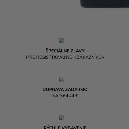
ŠPECIÁLNE ZĽAVY
PRE REGISTROVANÝCH ZÁKAZNÍKOV
DOPRAVA ZADARMO
NAD 64.44 €
RÝCHLE VYBAVENIE