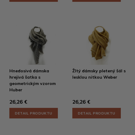
Hnedosivá dámska
Žltý dámsky pletený šál s
hrejivá šatka s
lesklou nitkou Weber
geometrickým vzorom
Huber
26,26 €
26,26 €
DETAIL PRODUKTU
DETAIL PRODUKTU