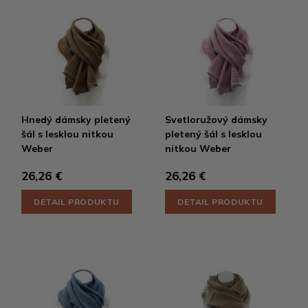
Hnedý dámsky pletený
Svetloružový dámsky
šál s lesklou nitkou
pletený šál s lesklou
Weber
nitkou Weber
26,26 €
26,26 €
DETAIL PRODUKTU
DETAIL PRODUKTU