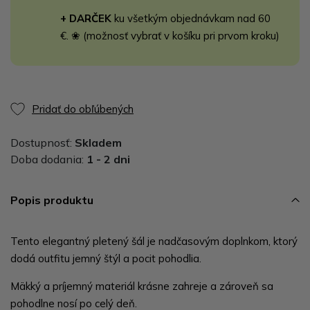
+ DARČEK
ku všetkým objednávkam nad 60
€. ❀ (možnosť vybrať v košíku pri prvom kroku)
Pridať do obľúbených
Dostupnosť:
Skladem
Doba dodania:
1 - 2 dni
Popis produktu
Tento elegantný pletený šál je nadčasovým doplnkom, ktorý
dodá outfitu jemný štýl a pocit pohodlia.
Mäkký a príjemný materiál krásne zahreje a zároveň sa
pohodlne nosí po celý deň.