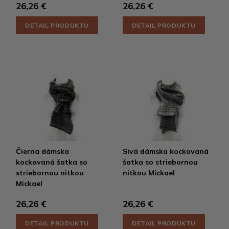
26,26 €
26,26 €
DETAIL PRODUKTU
DETAIL PRODUKTU
Čierna dámska
Sivá dámska kockovaná
kockovaná šatka so
šatka so striebornou
striebornou nitkou
nitkou Mickael
Mickael
26,26 €
26,26 €
DETAIL PRODUKTU
DETAIL PRODUKTU