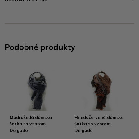
Podobné produkty
Modrošedá dámska
Hnedočervená dámska
šatka so vzorom
šatka so vzorom
Delgado
Delgado