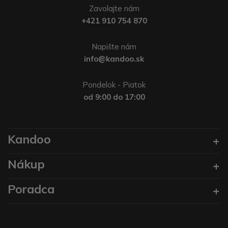
Zavolajte nám
+421 910 754 870
Napište nám
info@kandoo.sk
Pondelok - Piatok
od 9:00 do 17:00
Kandoo
Nákup
Poradca