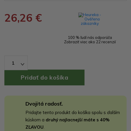
26,26 €
100 % ľudí nás odporúča
Zobraziť viac ako 22 recenzií
1
Dvojitá radosť.
Pridajte tento produkt do košíka spolu s ďalším
kúskom a
druhý najlacnejší máte s 40%
ZĽAVOU
.