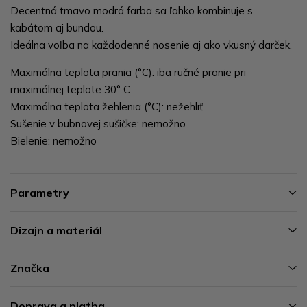
Decentná tmavo modrá farba sa ľahko kombinuje s
kabátom aj bundou.
Ideálna voľba na každodenné nosenie aj ako vkusný darček.
Maximálna teplota prania (°C): iba ručné pranie pri
maximálnej teplote 30° C
Maximálna teplota žehlenia (°C): nežehliť
Sušenie v bubnovej sušičke: nemožno
Bielenie: nemožno
Parametry
Dizajn a materiál
Značka
Doprava a platba