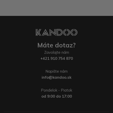
Máte dotaz?
Zavolajte nám
+421 910 754 870
Napište nám
info@kandoo.sk
Pondelok - Piatok
od 9:00 do 17:00