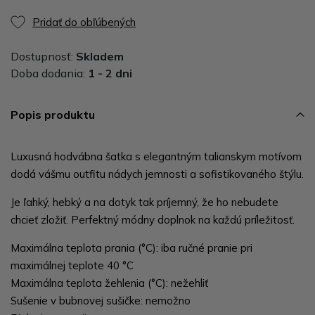
Pridať do obľúbených
Dostupnosť:
Skladem
Doba dodania:
1 - 2 dni
Popis produktu
Luxusná hodvábna šatka s elegantným talianskym motívom
dodá vášmu outfitu nádych jemnosti a sofistikovaného štýlu.
Je ľahký, hebký a na dotyk tak príjemný, že ho nebudete
chcieť zložiť. Perfektný módny doplnok na každú príležitosť.
Maximálna teplota prania (°C): iba ručné pranie pri
maximálnej teplote 40 °C
Maximálna teplota žehlenia (°C): nežehliť
Sušenie v bubnovej sušičke: nemožno