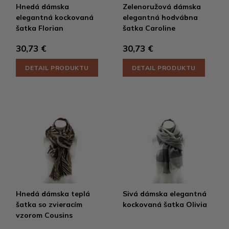
Hnedá dámska
Zelenoružová dámska
elegantná kockovaná
elegantná hodvábna
šatka Florian
šatka Caroline
30,73 €
30,73 €
DETAIL PRODUKTU
DETAIL PRODUKTU
Hnedá dámska teplá
Sivá dámska elegantná
šatka so zvieracím
kockovaná šatka Olivia
vzorom Cousins