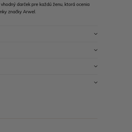
 vhodný darček pre každú ženu, ktorá ocenia
lnky značky Arwel.