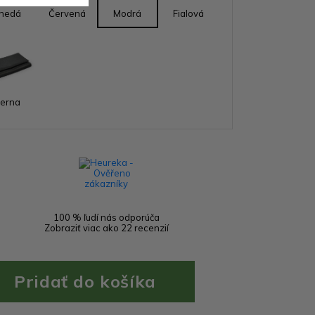
nedá
Červená
Modrá
Fialová
ierna
100 % ľudí nás odporúča
Zobraziť viac ako 22 recenzií