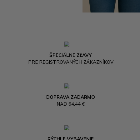
ŠPECIÁLNE ZĽAVY
PRE REGISTROVANÝCH ZÁKAZNÍKOV
DOPRAVA ZADARMO
NAD 64.44 €
RÝCHLE VYBAVENIE