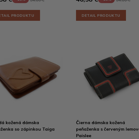
54,80 €
54,80 €
ETAIL PRODUKTU
DETAIL PRODUKTU
dá kožená dámska
Čierna dámska kožená
ženka so zápinkou Taiga
peňaženka s červeným lemo
Paislee