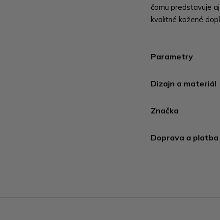
čomu predstavuje aj
kvalitné kožené dop
Parametry
Dizajn a materiál
Značka
Doprava a platba