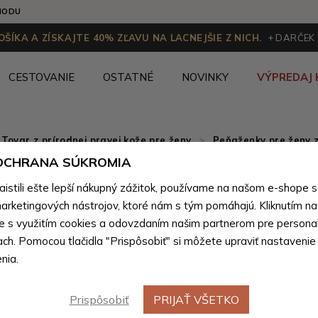
HODU
ŠÍKA A ZÍSKAJTE 40% ZĽAVU NA LACNEJŠIE Z NICH.
+ DARČEK
CESTOVANIE
OSTATNÉ
NOVINKY
VÝPREDAJ 
Tovar z prírodnej pravej kože pre ženy
>
Peňaženky pre ženy z
 OCHRANA SÚKROMIA
Tmavomo
stili ešte lepší nákupný zážitok, používame na našom e-shope 
listová 
arketingových nástrojov, ktoré nám s tým pomáhajú. Kliknutím na t
te s využitím cookies a odovzdaním našim partnerom pre personal
ach. Pomocou tlačidla "Prispôsobiť" si môžete upraviť nastavenie
Farebné var
nia.
Prispôsobiť
PRIJAŤ VŠETKO