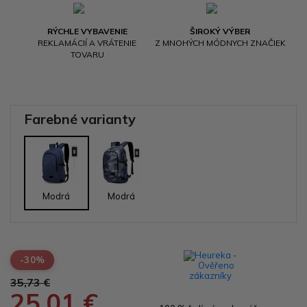
RÝCHLE VYBAVENIE
ŠIROKÝ VÝBER
REKLAMÁCIÍ A VRÁTENIE
Z MNOHÝCH MÓDNYCH ZNAČIEK
TOVARU
Farebné varianty
Modrá
Modrá
-30%
35,73 €
25,01 €