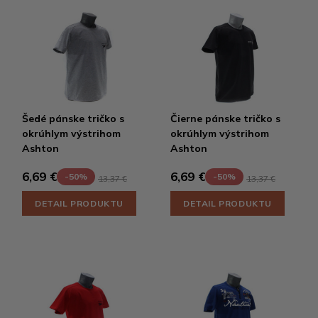
Šedé pánske tričko s
Čierne pánske tričko s
okrúhlym výstrihom
okrúhlym výstrihom
Ashton
Ashton
6,69 €
6,69 €
-50%
-50%
13,37 €
13,37 €
DETAIL PRODUKTU
DETAIL PRODUKTU