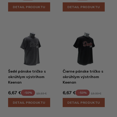
DETAIL PRODUKTU
DETAIL PRODUKTU
Šedé pánske tričko s
Čierne pánske tričko s
okrúhlym výstrihom
okrúhlym výstrihom
Keenan
Keenan
6,67 €
6,67 €
-50%
-50%
13,33 €
13,33 €
DETAIL PRODUKTU
DETAIL PRODUKTU