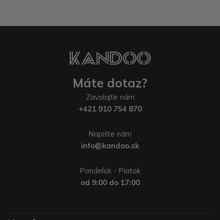
Máte dotaz?
Zavolajte nám
+421 910 754 870
Napište nám
info@kandoo.sk
Pondelok - Piatok
od 9:00 do 17:00