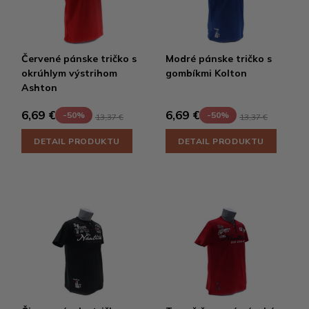
Červené pánske tričko s
Modré pánske tričko s
okrúhlym výstrihom
gombíkmi Kolton
Ashton
6,69 €
6,69 €
-50%
-50%
13,37 €
13,37 €
DETAIL PRODUKTU
DETAIL PRODUKTU