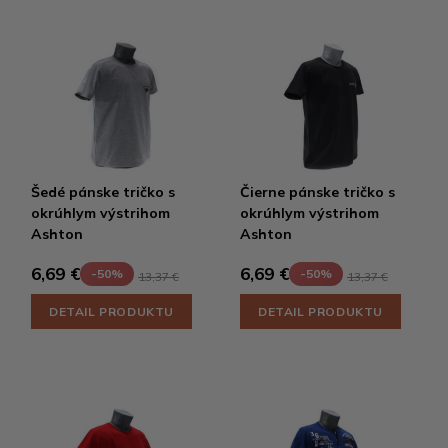
Šedé pánske tričko s
Čierne pánske tričko s
okrúhlym výstrihom
okrúhlym výstrihom
Ashton
Ashton
6,69 €
6,69 €
-50%
-50%
13,37 €
13,37 €
DETAIL PRODUKTU
DETAIL PRODUKTU