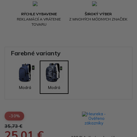
RÝCHLE VYBAVENIE
ŠIROKÝ VÝBER
REKLAMÁCIÍ A VRÁTENIE
Z MNOHÝCH MÓDNYCH ZNAČIEK
TOVARU
Farebné varianty
Modrá
Modrá
-30%
35,73 €
25,01 €