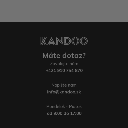
Máte dotaz?
Zavolajte nám
+421 910 754 870
Napište nám
info@kandoo.sk
Pondelok - Piatok
od 9:00 do 17:00