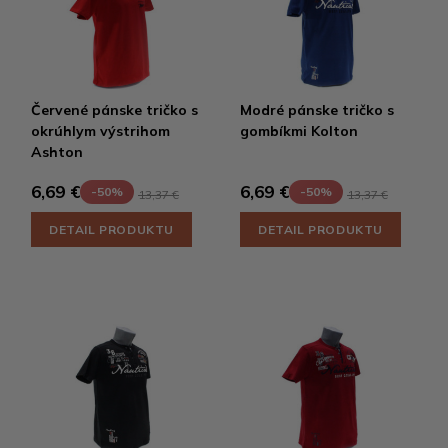
Červené pánske tričko s
Modré pánske tričko s
okrúhlym výstrihom
gombíkmi Kolton
Ashton
6,69 €
6,69 €
-50%
-50%
13,37 €
13,37 €
DETAIL PRODUKTU
DETAIL PRODUKTU