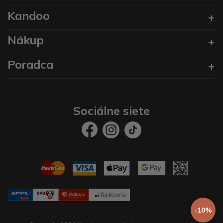
Kandoo
Nákup
Poradca
Sociálne siete
-10%