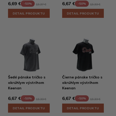
6,69 €
6,67 €
-50%
-50%
13,37 €
13,33 €
DETAIL PRODUKTU
DETAIL PRODUKTU
Šedé pánske tričko s
Čierne pánske tričko s
okrúhlym výstrihom
okrúhlym výstrihom
Keenan
Keenan
6,67 €
6,67 €
-50%
-50%
13,33 €
13,33 €
DETAIL PRODUKTU
DETAIL PRODUKTU