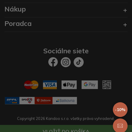
Nákup
Poradca
Sociálne siete
-10%
Copyright 2026 Kandoo s.r.o. všetky práva vyhradené.
Vytvoril
prestaservis.
eshopy na mieru