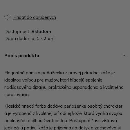
Pridať do obľúbených
Dostupnosť:
Skladem
Doba dodania:
1 - 2 dni
Popis produktu
Elegantná pánska peňaženka z pravej prírodnej kože je
ideálnou voľbou pre mužov, ktorí hľadajú spojenie
nadčasového dizajnu, praktického usporiadania a kvalitného
spracovania.
Klasická hnedá farba dodáva peňaženke osobitý charakter
a je vyrobená z kvalitnej prírodnej kože, ktorá vyniká svojou
odolnosťou a dlhou životnosťou. Postupom času získava
jedinečnú patinu, koža je príjemná na dotyk a zachováva si