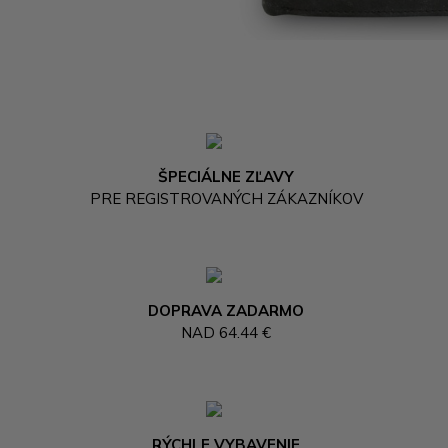
ŠPECIÁLNE ZĽAVY
PRE REGISTROVANÝCH ZÁKAZNÍKOV
DOPRAVA ZADARMO
NAD 64.44 €
RÝCHLE VYBAVENIE