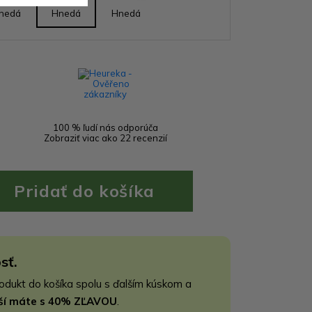
nedá
Hnedá
Hnedá
100 % ľudí nás odporúča
Zobraziť viac ako 22 recenzií
sť.
rodukt do košíka spolu s ďalším kúskom a
jší máte s 40% ZĽAVOU
.