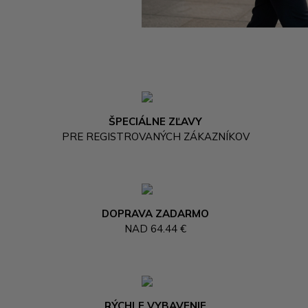
ŠPECIÁLNE ZĽAVY
PRE REGISTROVANÝCH ZÁKAZNÍKOV
DOPRAVA ZADARMO
NAD 64.44 €
RÝCHLE VYBAVENIE