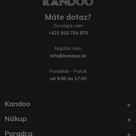
Máte dotaz?
Zavolajte nám
+421 910 754 870
Napište nám
info@kandoo.sk
Pondelok - Piatok
od 9:00 do 17:00
Kandoo
Nákup
Poradca