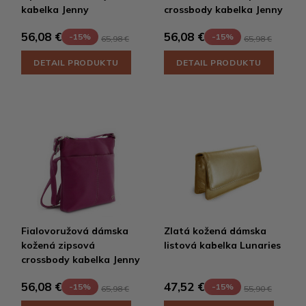
kabelka Jenny
crossbody kabelka Jenny
56,08 €
56,08 €
-15%
-15%
65,98 €
65,98 €
DETAIL PRODUKTU
DETAIL PRODUKTU
Fialovoružová dámska
Zlatá kožená dámska
kožená zipsová
listová kabelka Lunaries
crossbody kabelka Jenny
56,08 €
47,52 €
-15%
-15%
65,98 €
55,90 €