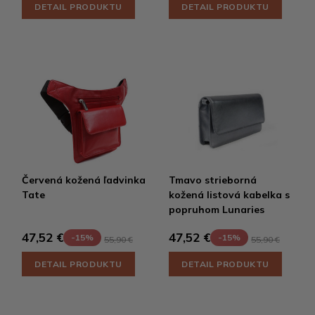
DETAIL PRODUKTU
DETAIL PRODUKTU
Červená kožená ľadvinka
Tmavo strieborná
Tate
kožená listová kabelka s
popruhom Lunaries
47,52 €
47,52 €
-15%
-15%
55,90 €
55,90 €
DETAIL PRODUKTU
DETAIL PRODUKTU