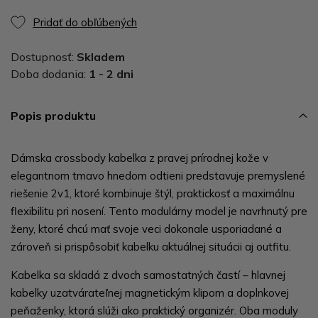
Pridať do obľúbených
Dostupnosť:
Skladem
Doba dodania:
1 - 2 dni
Popis produktu
Dámska crossbody kabelka z pravej prírodnej kože v
elegantnom tmavo hnedom odtieni predstavuje premyslené
riešenie 2v1, ktoré kombinuje štýl, praktickosť a maximálnu
flexibilitu pri nosení. Tento modulárny model je navrhnutý pre
ženy, ktoré chcú mať svoje veci dokonale usporiadané a
zároveň si prispôsobiť kabelku aktuálnej situácii aj outfitu.
Kabelka sa skladá z dvoch samostatných častí – hlavnej
kabelky uzatvárateľnej magnetickým klipom a doplnkovej
peňaženky, ktorá slúži ako praktický organizér. Oba moduly