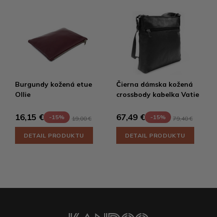
Burgundy kožená etue
Čierna dámska kožená
Ollie
crossbody kabelka Vatie
16,15 €
67,49 €
-15%
-15%
19,00 €
79,40 €
DETAIL PRODUKTU
DETAIL PRODUKTU