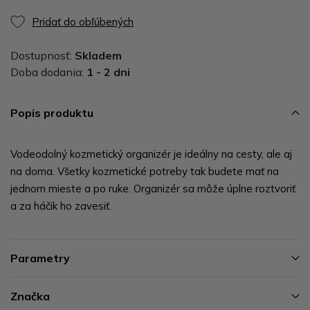
Pridať do obľúbených
Dostupnosť:
Skladem
Doba dodania:
1 - 2 dni
Popis produktu
Vodeodolný kozmetický organizér je ideálny na cesty, ale aj
na doma. Všetky kozmetické potreby tak budete mať na
jednom mieste a po ruke. Organizér sa môže úplne roztvoriť
a za háčik ho zavesiť.
Parametry
Značka