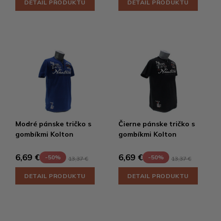
DETAIL PRODUKTU
DETAIL PRODUKTU
Modré pánske tričko s
Čierne pánske tričko s
gombíkmi Kolton
gombíkmi Kolton
6,69 €
6,69 €
-50%
-50%
13,37 €
13,37 €
DETAIL PRODUKTU
DETAIL PRODUKTU