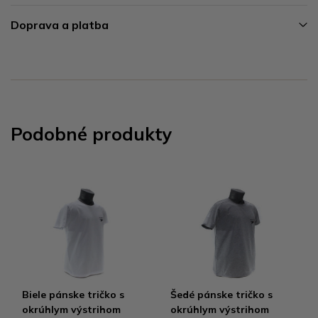
Doprava a platba
Podobné produkty
Biele pánske tričko s
Šedé pánske tričko s
okrúhlym výstrihom
okrúhlym výstrihom