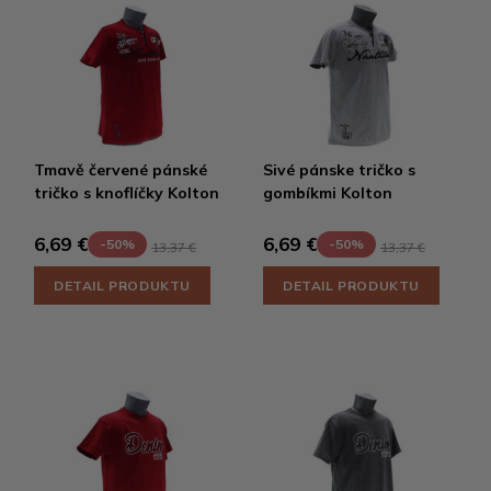
Tmavě červené pánské
Sivé pánske tričko s
tričko s knoflíčky Kolton
gombíkmi Kolton
6,69 €
6,69 €
-50%
-50%
13,37 €
13,37 €
DETAIL PRODUKTU
DETAIL PRODUKTU