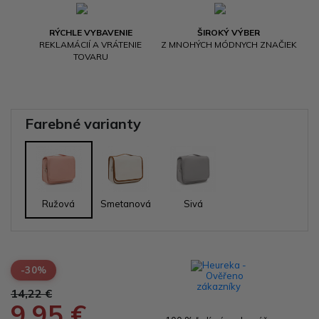
RÝCHLE VYBAVENIE
ŠIROKÝ VÝBER
REKLAMÁCIÍ A VRÁTENIE
Z MNOHÝCH MÓDNYCH ZNAČIEK
TOVARU
Farebné varianty
Ružová
Smetanová
Sivá
-30%
14,22 €
9,95 €