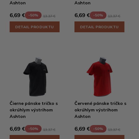
Ashton
Ashton
6,69 €
6,69 €
-50%
-50%
13,37 €
13,37 €
DETAIL PRODUKTU
DETAIL PRODUKTU
Čierne pánske tričko s
Červené pánske tričko s
okrúhlym výstrihom
okrúhlym výstrihom
Ashton
Ashton
6,69 €
6,69 €
-50%
-50%
13,37 €
13,37 €