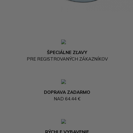
ŠPECIÁLNE ZĽAVY
PRE REGISTROVANÝCH ZÁKAZNÍKOV
DOPRAVA ZADARMO
NAD 64.44 €
RÝCHLE VYBAVENIE