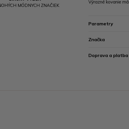
Výrazné kovanie má 
NOHÝCH MÓDNYCH ZNAČIEK
Parametry
Značka
Doprava a platba