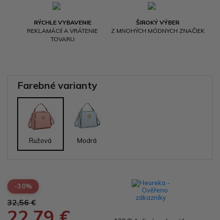
RÝCHLE VYBAVENIE
ŠIROKÝ VÝBER
REKLAMÁCIÍ A VRÁTENIE
Z MNOHÝCH MÓDNYCH ZNAČIEK
TOVARU
Farebné varianty
Ružová
Modrá
-30%
32,56 €
22,79 €