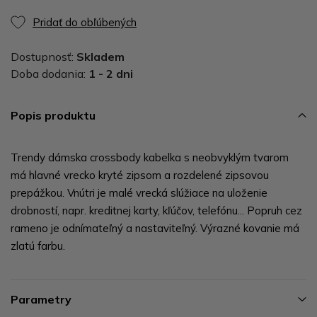
Pridať do obľúbených
Dostupnosť:
Skladem
Doba dodania:
1 - 2 dni
Popis produktu
Trendy dámska crossbody kabelka s neobvyklým tvarom
má hlavné vrecko kryté zipsom a rozdelené zipsovou
prepážkou. Vnútri je malé vrecká slúžiace na uloženie
drobností, napr. kreditnej karty, kľúčov, telefónu... Popruh cez
rameno je odnímateľný a nastaviteľný. Výrazné kovanie má
zlatú farbu.
Parametry