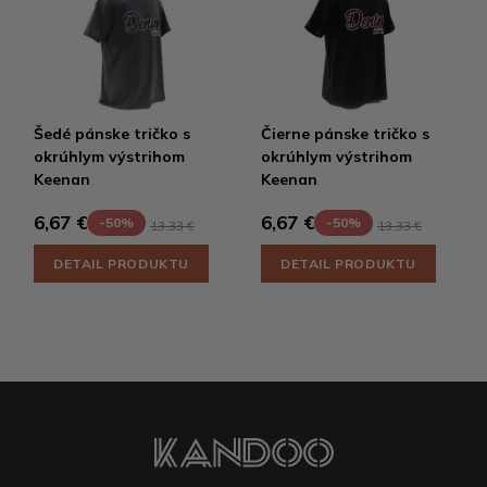
Šedé pánske tričko s
Čierne pánske tričko s
okrúhlym výstrihom
okrúhlym výstrihom
Keenan
Keenan
6,67 €
6,67 €
-50%
-50%
13,33 €
13,33 €
DETAIL PRODUKTU
DETAIL PRODUKTU