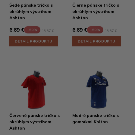
Šedé pánske tričko s
Čierne pánske tričko s
okrúhlym výstrihom
okrúhlym výstrihom
Ashton
Ashton
6,69 €
6,69 €
-50%
-50%
13,37 €
13,37 €
DETAIL PRODUKTU
DETAIL PRODUKTU
Červené pánske tričko s
Modré pánske tričko s
okrúhlym výstrihom
gombíkmi Kolton
Ashton