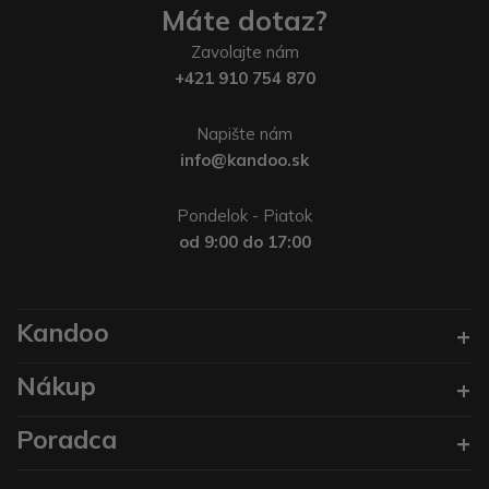
Máte dotaz?
Zavolajte nám
+421 910 754 870
Napište nám
info@kandoo.sk
Pondelok - Piatok
od 9:00 do 17:00
Kandoo
Nákup
Poradca