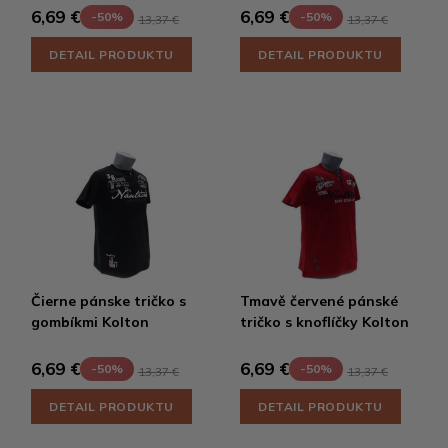
6,69 €
6,69 €
-50%
-50%
13,37 €
13,37 €
DETAIL PRODUKTU
DETAIL PRODUKTU
Čierne pánske tričko s
Tmavě červené pánské
gombíkmi Kolton
tričko s knoflíčky Kolton
6,69 €
6,69 €
-50%
-50%
13,37 €
13,37 €
DETAIL PRODUKTU
DETAIL PRODUKTU