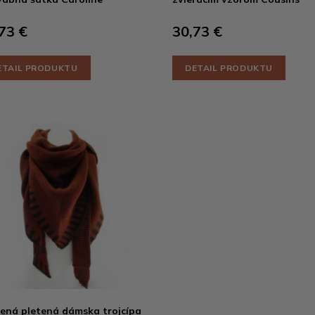
73 €
30,73 €
ETAIL PRODUKTU
DETAIL PRODUKTU
ená pletená dámska trojcípa