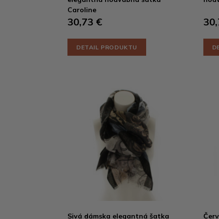
Caroline
30,73 €
30,
DETAIL PRODUKTU
D
Sivá dámska elegantná šatka
Červ