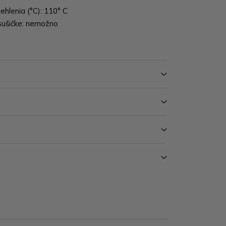
ehlenia (°C): 110° C
sušičke: nemožno