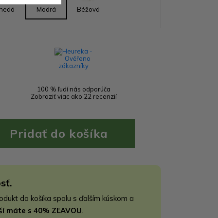
nedá
Modrá
Béžová
100 % ľudí nás odporúča
Zobraziť viac ako 22 recenzií
sť.
rodukt do košíka spolu s ďalším kúskom a
jší máte s 40% ZĽAVOU
.