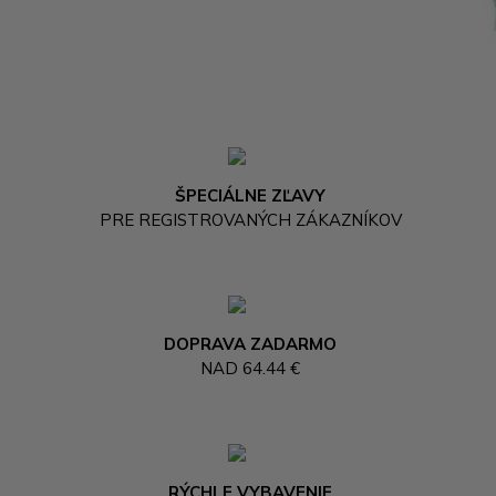
ŠPECIÁLNE ZĽAVY
PRE REGISTROVANÝCH ZÁKAZNÍKOV
DOPRAVA ZADARMO
NAD 64.44 €
RÝCHLE VYBAVENIE