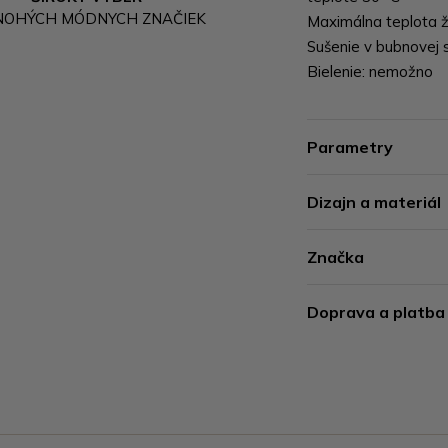
NOHÝCH MÓDNYCH ZNAČIEK
Maximálna teplota ž
Sušenie v bubnovej 
Bielenie: nemožno
Parametry
Dizajn a materiál
Značka
Doprava a platba