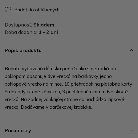
Pridať do obľúbených
Dostupnosť:
Skladem
Doba dodania:
1 - 2 dni
Popis produktu
Bohato vybavená dámska peňaženka s netradičnou
poklopom obsahuje dve vrecká na bankovky, jedno
poklopové vrecko na mince, 10 priehradok na platobné karty
či doklady istené zápinkou, 3 priehľadné okná a dve skryté
vrecká. Na zadnej vonkajšej strane sa nachádza zipsové
vrecko. Dodávame v darčekovej krabičke.
Parametry