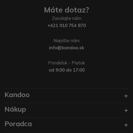
Máte dotaz?
Zavolajte nám
+421 910 754 870
Napište nám
info@kandoo.sk
Pondelok - Piatok
od 9:00 do 17:00
Kandoo
Nákup
Poradca