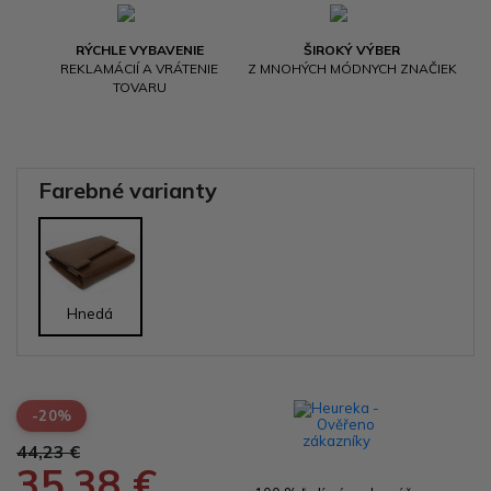
RÝCHLE VYBAVENIE
ŠIROKÝ VÝBER
REKLAMÁCIÍ A VRÁTENIE
Z MNOHÝCH MÓDNYCH ZNAČIEK
TOVARU
Farebné varianty
Hnedá
-20%
44,23 €
35,38 €