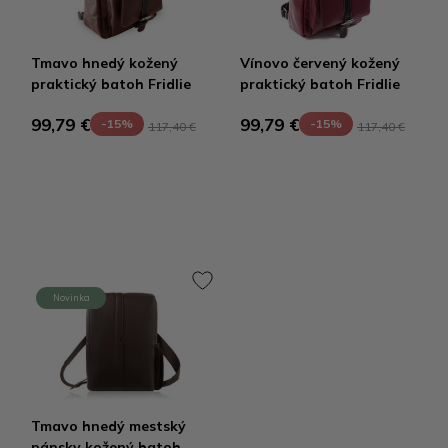
Tmavo hnedý kožený
Vínovo červený kožený
praktický batoh Fridlie
praktický batoh Fridlie
99,79 €
99,79 €
-15%
-15%
117,40 €
117,40 €
Novinka
Tmavo hnedý mestský
pánsky kožený batoh