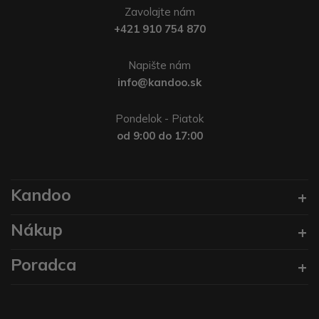
Zavolajte nám
+421 910 754 870
Napište nám
info@kandoo.sk
Pondelok - Piatok
od 9:00 do 17:00
Kandoo
Nákup
Poradca