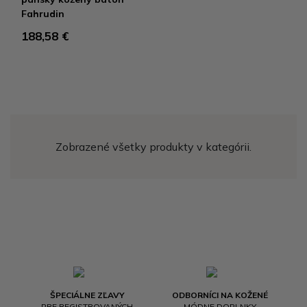
Fahrudin
188,58 €
Zobrazené všetky produkty v kategórii.
ŠPECIÁLNE ZĽAVY
ODBORNÍCI NA KOŽENÉ
PRE REGISTROVANÝCH
MÓDNE DOPLNKY