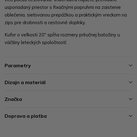
usporiadaný priestor s fixačnými popruhmi na zaistenie
oblečenia, sieťovanou prepážkou a praktickým vreckom na
zips pre drobnosti a cestovné doplnky.
Kufor o veľkosti 20" spĺňa rozmery príručnej batožiny u
väčšiny leteckých spoločností.
Parametry
Dizajn a materiál
Značka
Doprava a platba