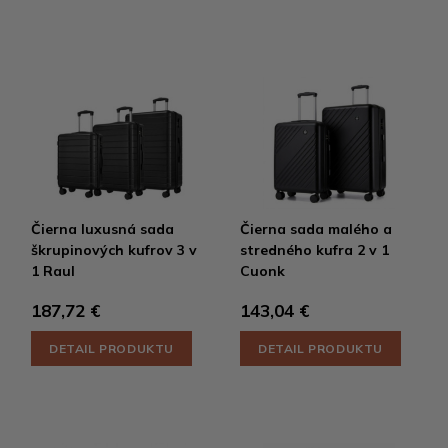
Čierna luxusná sada
Čierna sada malého a
škrupinových kufrov 3 v
stredného kufra 2 v 1
1 Raul
Cuonk
187,72 €
143,04 €
DETAIL PRODUKTU
DETAIL PRODUKTU