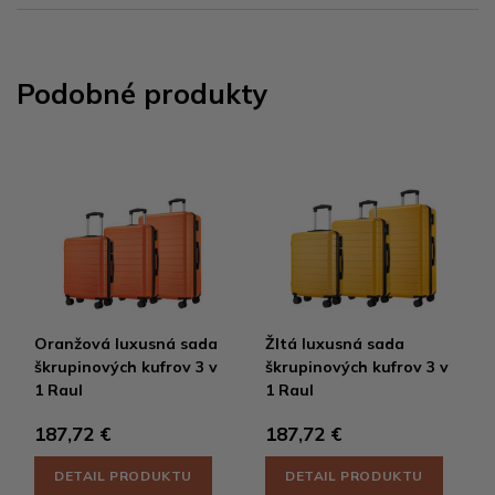
Podobné produkty
Oranžová luxusná sada
Žltá luxusná sada
škrupinových kufrov 3 v
škrupinových kufrov 3 v
1 Raul
1 Raul
187,72 €
187,72 €
DETAIL PRODUKTU
DETAIL PRODUKTU