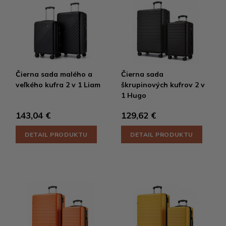
Čierna sada malého a
Čierna sada
veľkého kufra 2 v 1 Liam
škrupinových kufrov 2 v
1 Hugo
143,04 €
129,62 €
DETAIL PRODUKTU
DETAIL PRODUKTU