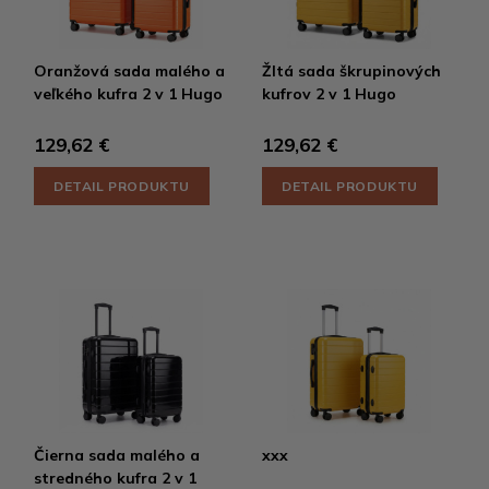
Oranžová sada malého a
Žltá sada škrupinových
veľkého kufra 2 v 1 Hugo
kufrov 2 v 1 Hugo
129,62 €
129,62 €
DETAIL PRODUKTU
DETAIL PRODUKTU
Čierna sada malého a
xxx
stredného kufra 2 v 1