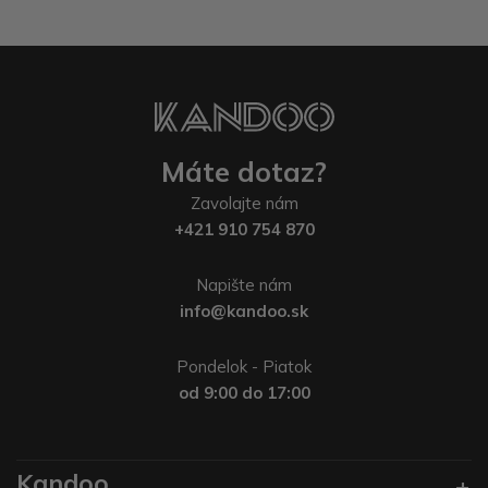
Máte dotaz?
Zavolajte nám
+421 910 754 870
Napište nám
info@kandoo.sk
Pondelok - Piatok
od 9:00 do 17:00
Kandoo