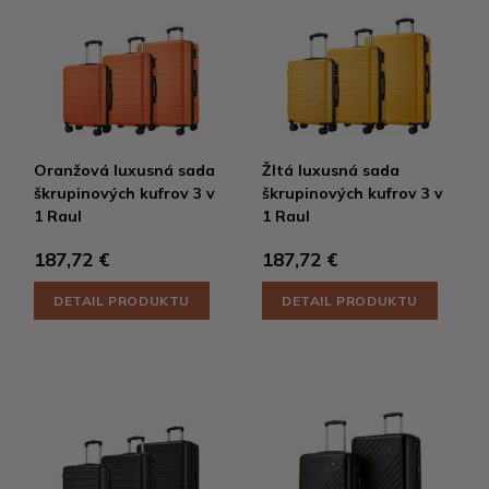
Oranžová luxusná sada
Žltá luxusná sada
škrupinových kufrov 3 v
škrupinových kufrov 3 v
1 Raul
1 Raul
187,72 €
187,72 €
DETAIL PRODUKTU
DETAIL PRODUKTU