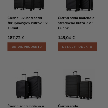
Čierna luxusná sada
Čierna sada malého a
škrupinových kufrov 3 v
stredného kufra 2 v 1
1 Raul
Cuonk
187,72 €
143,04 €
DETAIL PRODUKTU
DETAIL PRODUKTU
Čierna sada malého a
Čierna sada