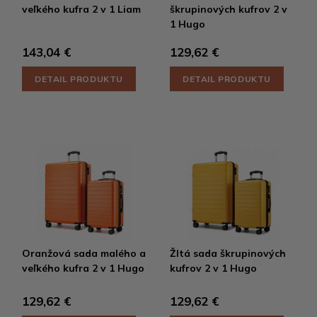
veľkého kufra 2 v 1 Liam
škrupinových kufrov 2 v
1 Hugo
143,04 €
129,62 €
DETAIL PRODUKTU
DETAIL PRODUKTU
Oranžová sada malého a
Žltá sada škrupinových
veľkého kufra 2 v 1 Hugo
kufrov 2 v 1 Hugo
129,62 €
129,62 €