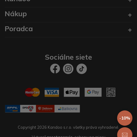
Nákup
Poradca
Sociálne siete
-10%
Copyright 2026 Kandoo s.r.o. všetky práva vyhradené.
Vytvoril
prestaservis.
eshopy na mieru