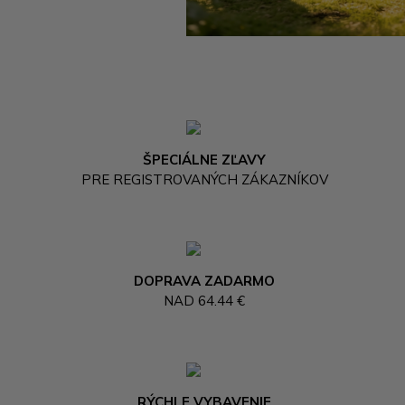
ŠPECIÁLNE ZĽAVY
PRE REGISTROVANÝCH ZÁKAZNÍKOV
DOPRAVA ZADARMO
NAD 64.44 €
RÝCHLE VYBAVENIE