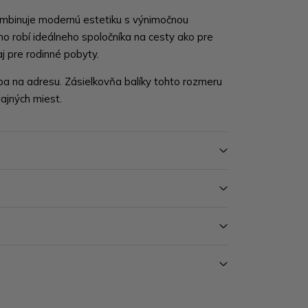
ombinuje modernú estetiku s výnimočnou
ho robí ideálneho spoločníka na cesty ako pre
aj pre rodinné pobyty.
ba na adresu. Zásielkovňa balíky tohto rozmeru
ajných miest.