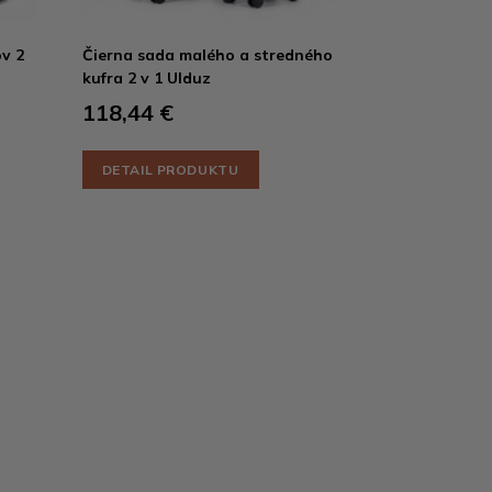
ov 2
Čierna sada malého a stredného
kufra 2 v 1 Ulduz
118,44 €
DETAIL PRODUKTU