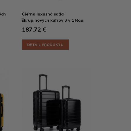
ých
Čierna luxusná sada
škrupinových kufrov 3 v 1 Raul
187,72 €
DETAIL PRODUKTU