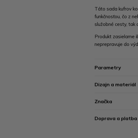
Táto sada kufrov k
funkčnosťou, čo z ne
služobné cesty, tak 
Produkt zasielame i
neprepravuje do výd
Parametry
Dizajn a materiál
Značka
Doprava a platba