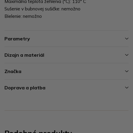
Maximálna teplota žehlenia (°C): 110° C
Sušenie v bubnovej sušičke: nemožno
Bielenie: nemožno
Parametry
Dizajn a materiál
Značka
Doprava a platba