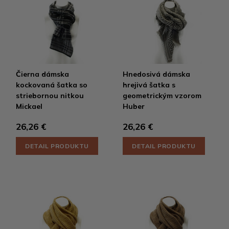
Čierna dámska
Hnedosivá dámska
kockovaná šatka so
hrejivá šatka s
striebornou nitkou
geometrickým vzorom
Mickael
Huber
26,26 €
26,26 €
DETAIL PRODUKTU
DETAIL PRODUKTU