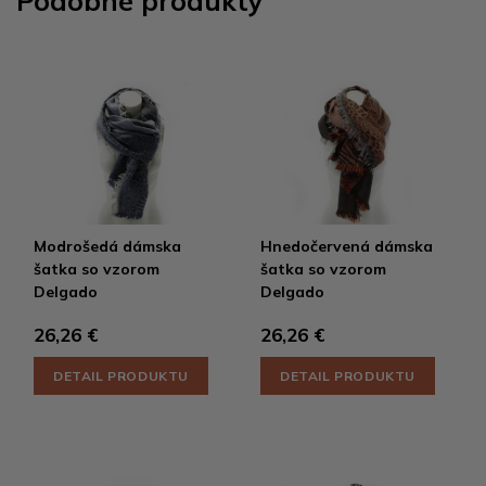
Podobné produkty
Modrošedá dámska
Hnedočervená dámska
šatka so vzorom
šatka so vzorom
Delgado
Delgado
26,26 €
26,26 €
DETAIL PRODUKTU
DETAIL PRODUKTU