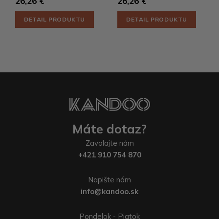
26,26 €
26,26 €
DETAIL PRODUKTU
DETAIL PRODUKTU
Máte dotaz?
Zavolajte nám
+421 910 754 870
Napište nám
info@kandoo.sk
Pondelok - Piatok