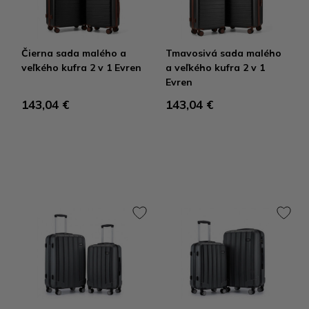
Čierna sada malého a
Tmavosivá sada malého
veľkého kufra 2 v 1 Evren
a veľkého kufra 2 v 1
Evren
143,04 €
143,04 €