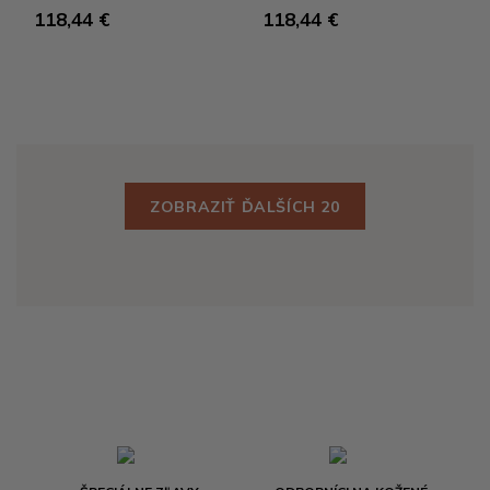
118,44 €
118,44 €
ZOBRAZIŤ ĎALŠÍCH 20