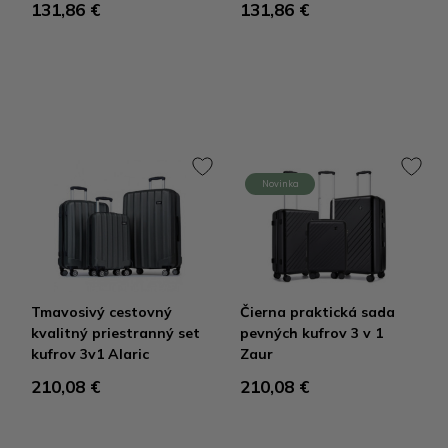
131,86 €
131,86 €
Novinka
Tmavosivý cestovný
Čierna praktická sada
kvalitný priestranný set
pevných kufrov 3 v 1
kufrov 3v1 Alaric
Zaur
210,08 €
210,08 €