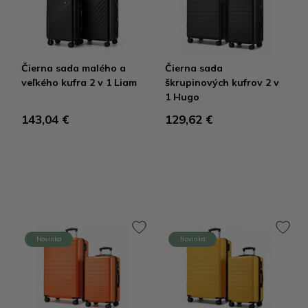
Čierna sada malého a
Čierna sada
veľkého kufra 2 v 1 Liam
škrupinových kufrov 2 v
1 Hugo
143,04 €
129,62 €
Novinka
Novinka