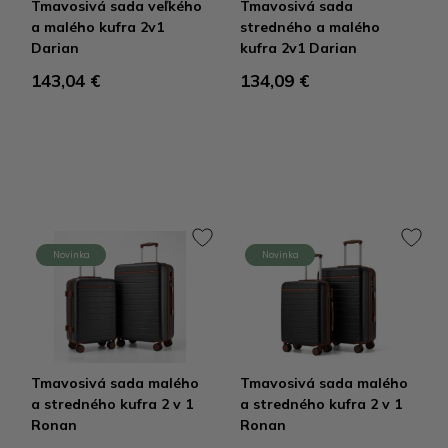
Tmavosivá sada veľkého
Tmavosivá sada
a malého kufra 2v1
stredného a malého
Darian
kufra 2v1 Darian
143,04 €
134,09 €
Novinka
Novinka
Tmavosivá sada malého
Tmavosivá sada malého
a stredného kufra 2 v 1
a stredného kufra 2 v 1
Ronan
Ronan