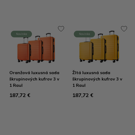
Novinka
Novinka
Oranžová luxusná sada
Žltá luxusná sada
škrupinových kufrov 3 v
škrupinových kufrov 3 v
1 Raul
1 Raul
187,72 €
187,72 €