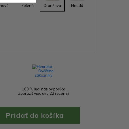
ínová
Zelená
Oranžová
Hnedá
100 % ľudí nás odporúča
Zobraziť viac ako 22 recenzií