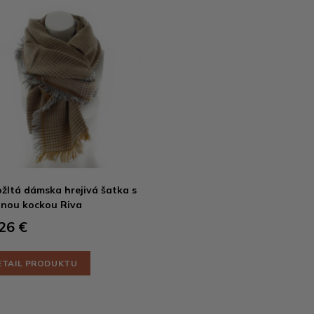
žltá dámska hrejivá šatka s
nou kockou Riva
26 €
ETAIL PRODUKTU