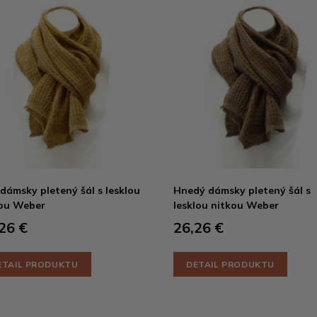
 dámsky pletený šál s lesklou
Hnedý dámsky pletený šál s
ou Weber
lesklou nitkou Weber
26 €
26,26 €
ETAIL PRODUKTU
DETAIL PRODUKTU