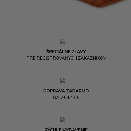
ŠPECIÁLNE ZĽAVY
PRE REGISTROVANÝCH ZÁKAZNÍKOV
DOPRAVA ZADARMO
NAD 64.44 €
RÝCHLE VYBAVENIE