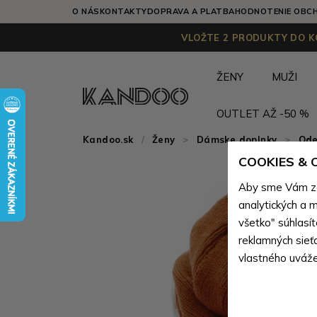
O NÁS
KONTAKTY
DOPRAVA A PLATBA
HODNOTENIE OBC
VLOŽTE 2 PRODUKTY DO KO
ŽENY
MUŽI
OUTLET AŽ -50 %
Kandoo.sk
Ženy
>
Dámske doplnky
>
Ode
COOKIES &
Aby sme Vám zai
analytických a m
všetko" súhlasí
reklamných sieť
vlastného uváže