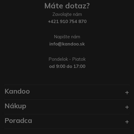
Máte dotaz?
Zavolajte nám
+421 910 754 870
Napište nám
info@kandoo.sk
Pondelok - Piatok
od 9:00 do 17:00
Kandoo
Nákup
Poradca