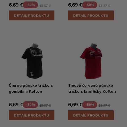
6,69 €
6,69 €
-50%
-50%
13,37 €
13,37 €
DETAIL PRODUKTU
DETAIL PRODUKTU
Čierne pánske tričko s
Tmavě červené pánské
gombíkmi Kolton
tričko s knoflíčky Kolton
6,69 €
6,69 €
-50%
-50%
13,37 €
13,37 €
DETAIL PRODUKTU
DETAIL PRODUKTU