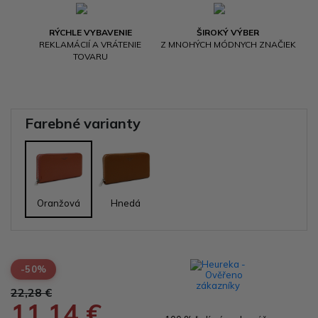
RÝCHLE VYBAVENIE
ŠIROKÝ VÝBER
REKLAMÁCIÍ A VRÁTENIE
Z MNOHÝCH MÓDNYCH ZNAČIEK
TOVARU
Farebné varianty
Oranžová
Hnedá
-50%
22,28 €
11,14 €