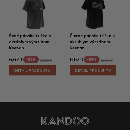
Šedé pánske tričko s
Čierne pánske tričko s
okrúhlym výstrihom
okrúhlym výstrihom
Keenan
Keenan
6,67 €
6,67 €
-50%
-50%
13,33 €
13,33 €
DETAIL PRODUKTU
DETAIL PRODUKTU