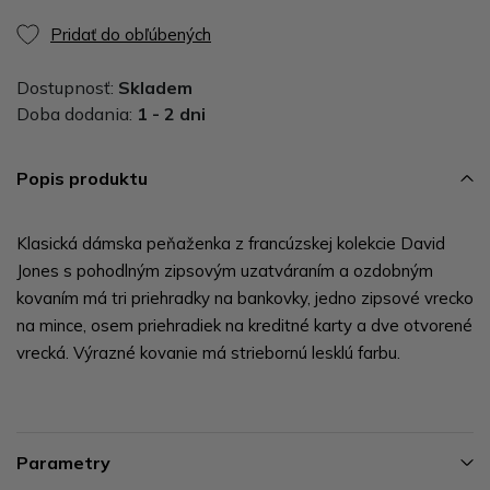
Pridať do obľúbených
Dostupnosť:
Skladem
Doba dodania:
1 - 2 dni
Popis produktu
Klasická dámska peňaženka z francúzskej kolekcie David
Jones s pohodlným zipsovým uzatváraním a ozdobným
kovaním má tri priehradky na bankovky, jedno zipsové vrecko
na mince, osem priehradiek na kreditné karty a dve otvorené
vrecká. Výrazné kovanie má striebornú lesklú farbu.
Parametry