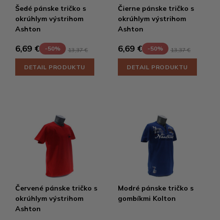
Šedé pánske tričko s
Čierne pánske tričko s
okrúhlym výstrihom
okrúhlym výstrihom
Ashton
Ashton
6,69 €
6,69 €
-50%
-50%
13,37 €
13,37 €
DETAIL PRODUKTU
DETAIL PRODUKTU
Červené pánske tričko s
Modré pánske tričko s
okrúhlym výstrihom
gombíkmi Kolton
Ashton