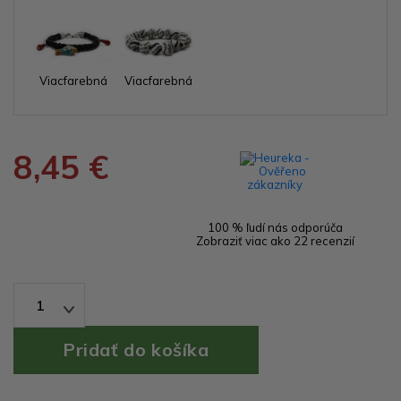
Viacfarebná
Viacfarebná
8,45 €
100 % ľudí nás odporúča
Zobraziť viac ako 22 recenzií
1