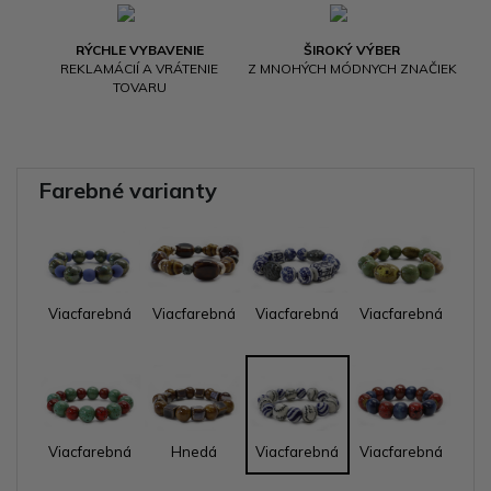
RÝCHLE VYBAVENIE
ŠIROKÝ VÝBER
REKLAMÁCIÍ A VRÁTENIE
Z MNOHÝCH MÓDNYCH ZNAČIEK
TOVARU
Farebné varianty
Viacfarebná
Viacfarebná
Viacfarebná
Viacfarebná
Viacfarebná
Hnedá
Viacfarebná
Viacfarebná