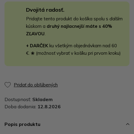
Dvojitá radosť.
Pridajte tento produkt do košíka spolu s ďalším
kúskom a
druhý najlacnejší máte s 40%
ZĽAVOU
.
+ DARČEK
ku všetkým objednávkam nad 60
€. ❀ (možnosť vybrať v košíku pri prvom kroku)
Pridať do obľúbených
Dostupnosť:
Skladem
Doba dodania:
12.8.2026
Popis produktu