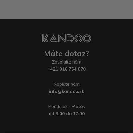
Máte dotaz?
Zavolajte nám
+421 910 754 870
Napište nám
info@kandoo.sk
Pondelok - Piatok
od 9:00 do 17:00