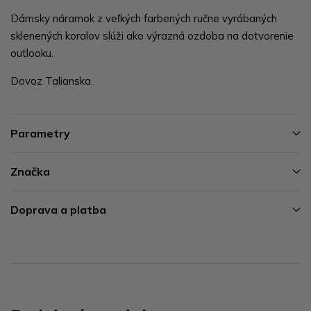
Dámsky náramok z veľkých farbených ručne vyrábaných
sklenených koralov slúži ako výrazná ozdoba na dotvorenie
outlooku.
Dovoz Talianska.
Parametry
Značka
Doprava a platba