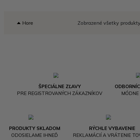
Hore
Zobrazené všetky produkty 
ŠPECIÁLNE ZĽAVY
ODBORNÍC
PRE REGISTROVANÝCH ZÁKAZNÍKOV
MÓDNE
PRODUKTY SKLADOM
RÝCHLE VYBAVENIE
ODOSIELAME IHNEĎ
REKLAMÁCIÍ A VRÁTENIE T