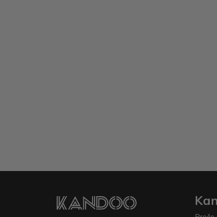
Ka
Prečo 