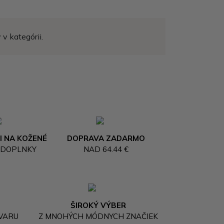
v kategórii.
I NA KOŽENÉ
DOPRAVA ZADARMO
 DOPLNKY
NAD 64.44 €
ŠIROKÝ VÝBER
OVARU
Z MNOHÝCH MÓDNYCH ZNAČIEK