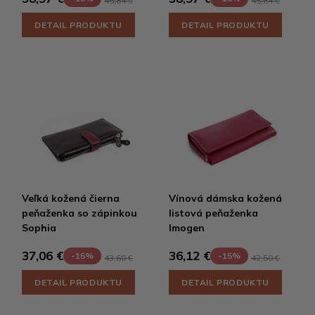
DETAIL PRODUKTU
DETAIL PRODUKTU
Veľká kožená čierna
Vínová dámska kožená
peňaženka so zápinkou
listová peňaženka
Sophia
Imogen
37,06 €
36,12 €
-15%
-15%
43,60 €
42,50 €
DETAIL PRODUKTU
DETAIL PRODUKTU