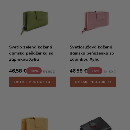
Svetlo zelená kožená
Svetloružová kožená
dámska peňaženka so
dámska peňaženka so
zápinkou Xylia
zápinkou Xylia
46,58 €
46,58 €
-15%
-15%
54,80 €
54,80 €
DETAIL PRODUKTU
DETAIL PRODUKTU