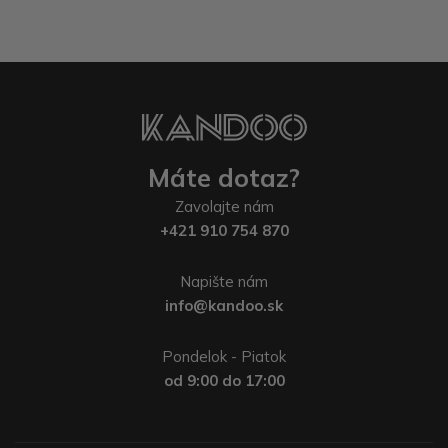
Máte dotaz?
Zavolajte nám
+421 910 754 870
Napište nám
info@kandoo.sk
Pondelok - Piatok
od 9:00 do 17:00