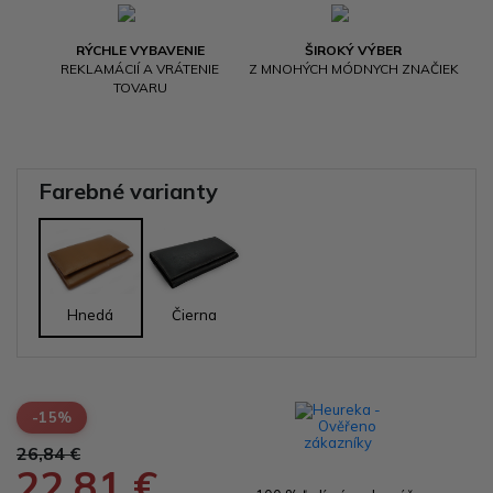
RÝCHLE VYBAVENIE
ŠIROKÝ VÝBER
REKLAMÁCIÍ A VRÁTENIE
Z MNOHÝCH MÓDNYCH ZNAČIEK
TOVARU
Farebné varianty
Hnedá
Čierna
-15%
26,84 €
22,81 €