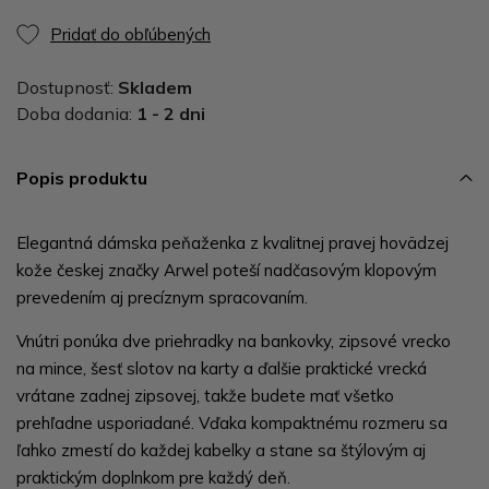
Pridať do obľúbených
Dostupnosť:
Skladem
Doba dodania:
1 - 2 dni
Popis produktu
Elegantná dámska peňaženka z kvalitnej pravej hovädzej
kože českej značky Arwel poteší nadčasovým klopovým
prevedením aj precíznym spracovaním.
Vnútri ponúka dve priehradky na bankovky, zipsové vrecko
na mince, šesť slotov na karty a ďalšie praktické vrecká
vrátane zadnej zipsovej, takže budete mať všetko
prehľadne usporiadané. Vďaka kompaktnému rozmeru sa
ľahko zmestí do každej kabelky a stane sa štýlovým aj
praktickým doplnkom pre každý deň.