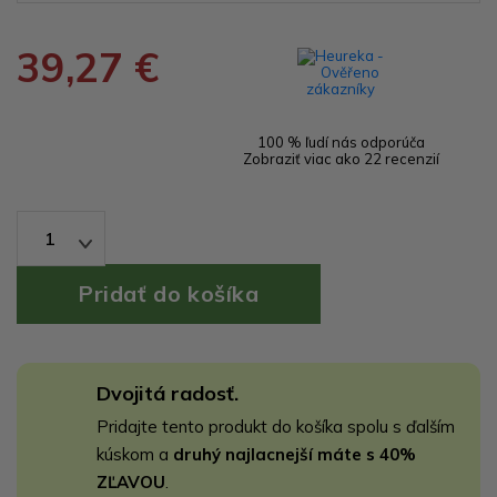
39,27 €
100 % ľudí nás odporúča
Zobraziť viac ako 22 recenzií
1
Dvojitá radosť.
Pridajte tento produkt do košíka spolu s ďalším
kúskom a
druhý najlacnejší máte s 40%
ZĽAVOU
.