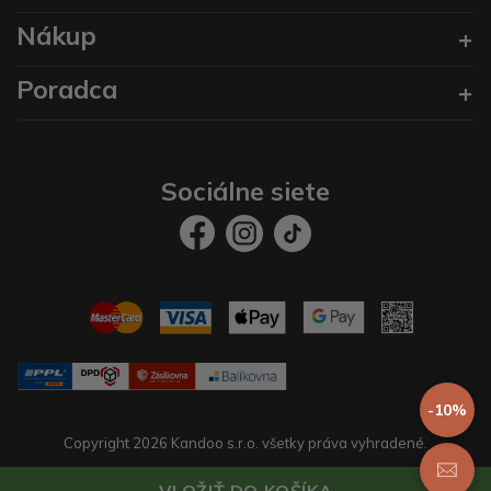
Nákup
Poradca
Sociálne siete
-10%
Copyright 2026 Kandoo s.r.o. všetky práva vyhradené.
Vytvoril
prestaservis.
eshopy na mieru