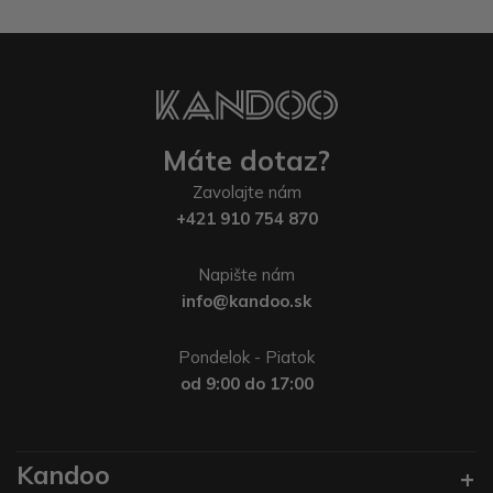
Máte dotaz?
Zavolajte nám
+421 910 754 870
Napište nám
info@kandoo.sk
Pondelok - Piatok
od 9:00 do 17:00
Kandoo