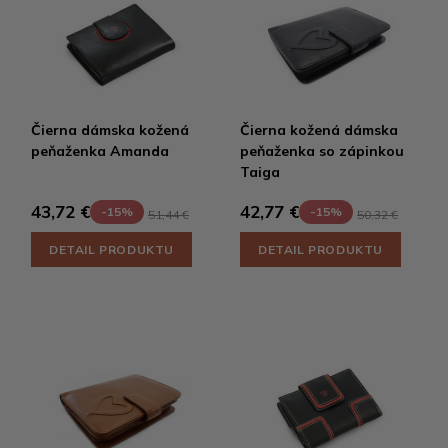
Čierna dámska kožená
Čierna kožená dámska
peňaženka Amanda
peňaženka so zápinkou
Taiga
43,72 €
42,77 €
-15%
-15%
51,44 €
50,32 €
DETAIL PRODUKTU
DETAIL PRODUKTU