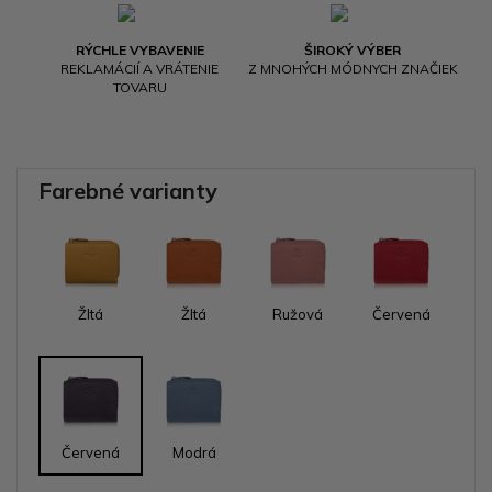
RÝCHLE VYBAVENIE
ŠIROKÝ VÝBER
REKLAMÁCIÍ A VRÁTENIE
Z MNOHÝCH MÓDNYCH ZNAČIEK
TOVARU
Farebné varianty
Žltá
Žltá
Ružová
Červená
Červená
Modrá