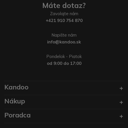
Máte dotaz?
Zavolajte nám
+421 910 754 870
Napište nám
info@kandoo.sk
Pondelok - Piatok
od 9:00 do 17:00
Kandoo
Nákup
Poradca