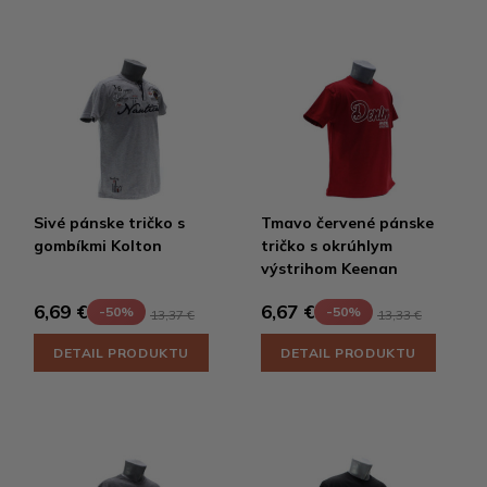
Sivé pánske tričko s
Tmavo červené pánske
gombíkmi Kolton
tričko s okrúhlym
výstrihom Keenan
6,69 €
6,67 €
-50%
-50%
13,37 €
13,33 €
DETAIL PRODUKTU
DETAIL PRODUKTU