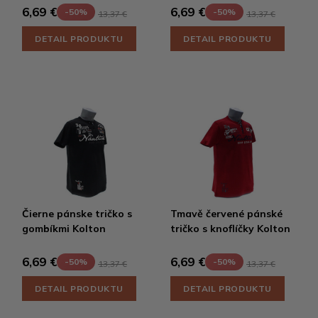
6,69 €
6,69 €
-50%
-50%
13,37 €
13,37 €
DETAIL PRODUKTU
DETAIL PRODUKTU
Čierne pánske tričko s
Tmavě červené pánské
gombíkmi Kolton
tričko s knoflíčky Kolton
6,69 €
6,69 €
-50%
-50%
13,37 €
13,37 €
DETAIL PRODUKTU
DETAIL PRODUKTU