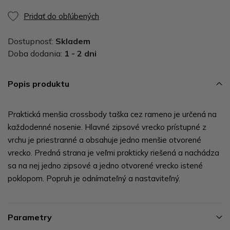
Pridať do obľúbených
Dostupnosť:
Skladem
Doba dodania:
1 - 2 dni
Popis produktu
Praktická menšia crossbody taška cez rameno je určená na
každodenné nosenie. Hlavné zipsové vrecko prístupné z
vrchu je priestranné a obsahuje jedno menšie otvorené
vrecko. Predná strana je veľmi prakticky riešená a nachádza
sa na nej jedno zipsové a jedno otvorené vrecko istené
poklopom. Popruh je odnímateľný a nastaviteľný.
Parametry