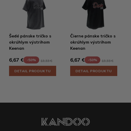
Šedé pánske tričko s
Čierne pánske tričko s
okrúhlym výstrihom
okrúhlym výstrihom
Keenan
Keenan
6,67 €
6,67 €
-50%
-50%
13,33 €
13,33 €
DETAIL PRODUKTU
DETAIL PRODUKTU