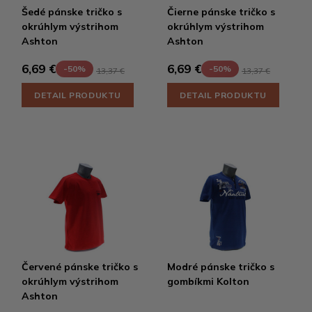
Šedé pánske tričko s
Čierne pánske tričko s
okrúhlym výstrihom
okrúhlym výstrihom
Ashton
Ashton
6,69 €
6,69 €
-50%
-50%
13,37 €
13,37 €
DETAIL PRODUKTU
DETAIL PRODUKTU
Červené pánske tričko s
Modré pánske tričko s
okrúhlym výstrihom
gombíkmi Kolton
Ashton