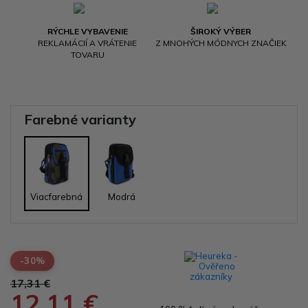
RÝCHLE VYBAVENIE
ŠIROKÝ VÝBER
REKLAMÁCIÍ A VRÁTENIE
Z MNOHÝCH MÓDNYCH ZNAČIEK
TOVARU
Farebné varianty
Viacfarebná
Modrá
-30%
17,31 €
12,11 €