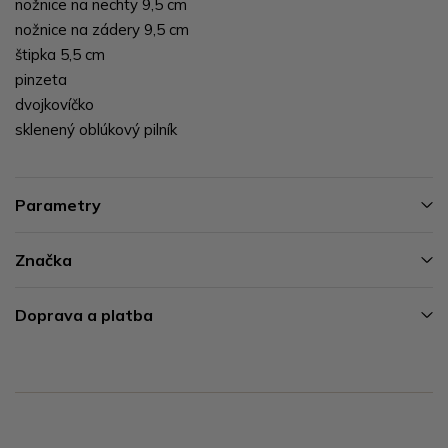
nožnice na nechty 9,5 cm
nožnice na zádery 9,5 cm
štipka 5,5 cm
pinzeta
dvojkovíčko
sklenený oblúkový pilník
Parametry
Značka
Doprava a platba