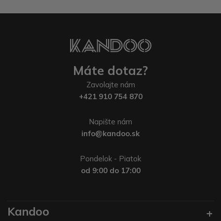
Máte dotaz?
Zavolajte nám
+421 910 754 870
Napište nám
info@kandoo.sk
Pondelok - Piatok
od 9:00 do 17:00
Kandoo