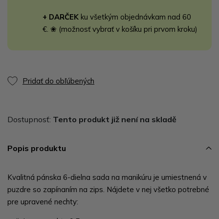
+ DARČEK
ku všetkým objednávkam nad 60
€. ❀ (možnosť vybrať v košíku pri prvom kroku)
Pridať do obľúbených
Dostupnosť:
Tento produkt již není na skladě
Popis produktu
Kvalitná pánska 6-dielna sada na manikúru je umiestnená v
puzdre so zapínaním na zips. Nájdete v nej všetko potrebné
pre upravené nechty: