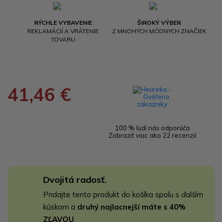
RÝCHLE VYBAVENIE
ŠIROKÝ VÝBER
REKLAMÁCIÍ A VRÁTENIE
Z MNOHÝCH MÓDNYCH ZNAČIEK
TOVARU
41,46 €
100 % ľudí nás odporúča
Zobraziť viac ako 22 recenzií
Dvojitá radosť.
Pridajte tento produkt do košíka spolu s ďalším
kúskom a
druhý najlacnejší máte s 40%
ZĽAVOU
.