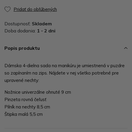
Pridať do obľúbených
Dostupnosť:
Skladem
Doba dodania:
1 - 2 dni
Popis produktu
Dámska 4-dielna sada na manikúru je umiestnená v puzdre
so zapínaním na zips. Nájdete v nej všetko potrebné pre
upravené nechty:
Nožnice univerzálne ohnuté 9 cm
Pinzeta rovná čeľusť
Pilník na nechty 8,5 cm
Štipka malá 5,5 cm