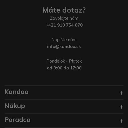
Máte dotaz?
Zavolajte nám
+421 910 754 870
Napište nám
info@kandoo.sk
Pondelok - Piatok
od 9:00 do 17:00
Kandoo
Nákup
Poradca