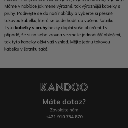
Máme v nabídce jak méně výrazné, tak výraznější kabelky s
pruhy. Podívejte se do naší nabídky a vyberte si přesně
takovou kabelku, která se bude hodit do vašeho šatníku.
Tyto
kabelky s pruhy
hezky doplní vaše oblečení. I v
případě, že si na sebe zrovna vezmete jednodušší oblečení,
tak tyto kabelky oživí váš vzhled. Mějte jednu takovou
kabelku v šatníku také.
Máte dotaz?
Zavolajte nám
+421 910 754 870